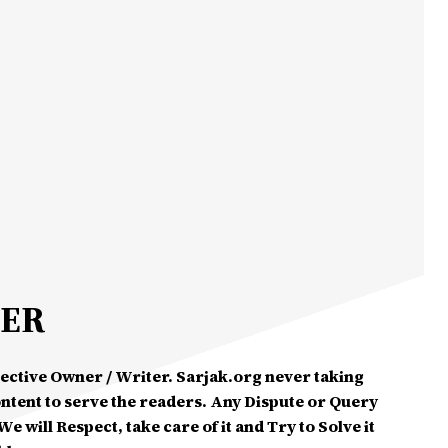
MER
spective Owner / Writer. Sarjak.org never taking
ontent to serve the readers. Any Dispute or Query
e will Respect, take care of it and Try to Solve it