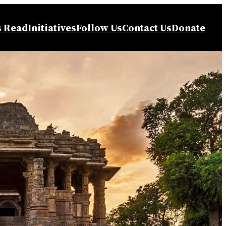
s Read
Initiatives
Follow Us
Contact Us
Donate