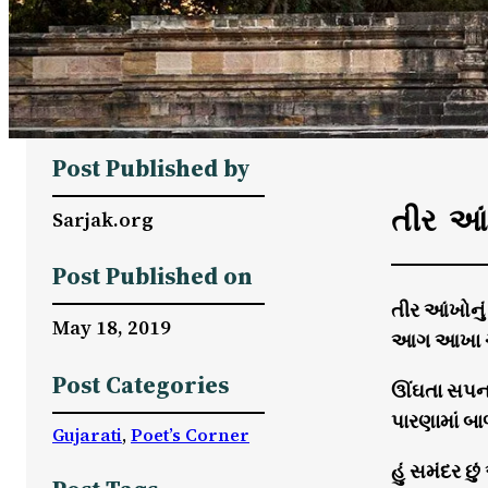
Post Published by
તીર આં
Sarjak.org
Post Published on
તીર આંખોનુ
May 18, 2019
આગ આખા ચામ
Post Categories
ઊંઘતા સપના
પારણામાં બ
Gujarati
, 
Poet’s Corner
હું સમંદર છ