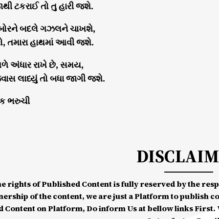
થી ટકરાઈ તો તુ હારી જશે.
બોરને બદલે ગઝલને ચાખશે,
ો, તમારા હાથમાં આવી જશે.
ળે અંધાર રાખે છે, સમય,
ાસ લાધ્યું તો બધા જાગી જશે.
દીક ભરુચી
DISCLAI
he rights of Published Content is fully reserved by the re
nership of the content, we are just a Platform to publish c
d Content on Platform, Do inform Us at bellow links First. W