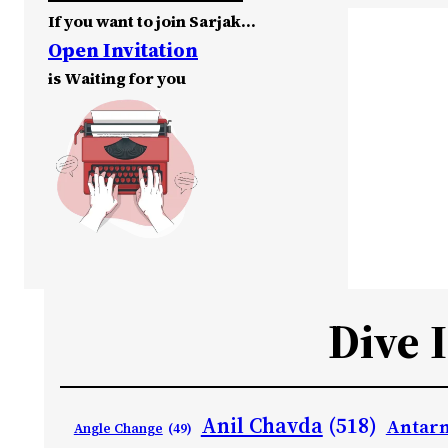
If you want to join Sarjak…
Open Invitation
is Waiting for you
Dive 
Anil Chavda
(518)
Antarn
Angle Change
(49)