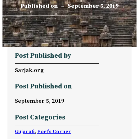
Published on
–
September 5, 2019
Post Published by
Sarjak.org
Post Published on
September 5, 2019
Post Categories
Gujarati
, 
Poet’s Corner