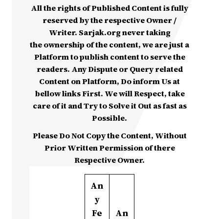
All the rights of Published Content is fully
reserved by the respective Owner /
Writer. Sarjak.org never taking
the ownership of the content, we are just a
Platform to publish content to serve the
readers. Any Dispute or Query related
Content on Platform, Do inform Us at
bellow links First. We will Respect, take
care of it and Try to Solve it Out as fast as
Possible.
Please Do Not Copy the Content, Without
Prior Written Permission of there
Respective Owner.
An
y
Fe
An