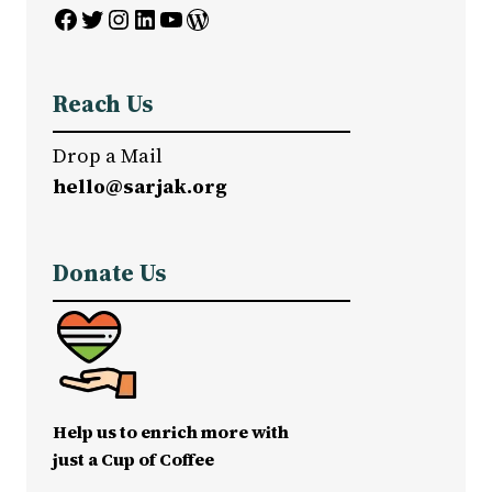
Facebook
Twitter
Instagram
LinkedIn
YouTube
WordPress
Reach Us
Drop a Mail
hello@sarjak.org
Donate Us
Help us to enrich more with
just a Cup of Coffee