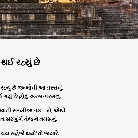
થઈ રહ્યું છે
હ્યું છે જન્મોની આ તરસનું.
 ગયું છે હોવું અરસ-પરસનું.
વાની સરખી જ તક. . ને, એથી-
થાન સરખું મેં તેજ ને તમસનું.
િચય સહેજે થયો’તો જ્યારે,