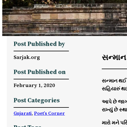
Post Published by
સન્માન 
Sarjak.org
Post Published on
સન્માન થઈ ર
February 1, 2020
સહિયારું થઈ
Post Categories
આપે છે જાગ
રાખ્યું છે સ્
Gujarati
, 
Poet’s Corner
મારો મને પર