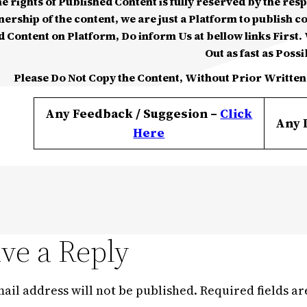
he rights of Published Content is fully reserved by the re
nership of the content, we are just a Platform to publish c
d Content on Platform, Do inform Us at bellow links First. W
Out as fast as Possi
Please Do Not Copy the Content, Without Prior Written
Any Feedback / Suggesion –
Click
Any 
Here
ve a Reply
ail address will not be published.
Required fields a