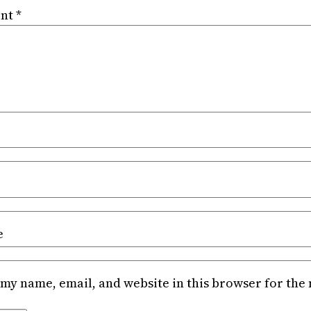
nt
*
e
my name, email, and website in this browser for the