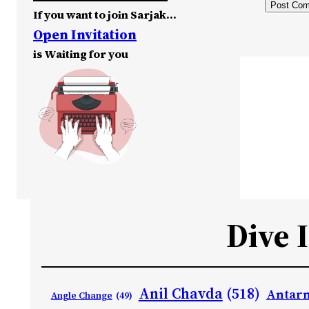
If you want to join Sarjak…
Open Invitation
is Waiting for you
Dive 
Anil Chavda
(518)
Antarn
Angle Change
(49)