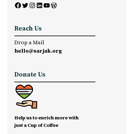
Facebook
Twitter
Instagram
LinkedIn
YouTube
WordPress
Reach Us
Drop a Mail
hello@sarjak.org
Donate Us
Help us to enrich more with
just a Cup of Coffee