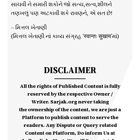
સાચવી ને સમારી શકોને જો સત્ય,સત્વ,શીલને
તણખલું પણ અટકાવી શકે રાવણને, એ સત છે!
– મિત્તલ ખેતાણી
(મિત્તલ ખેતાણી નાં કાવ્ય સંગ્રહ ‘स्वान्तः सुखाय’માં)
DISCLAIMER
All the rights of Published Content is fully
reserved by the respective Owner /
Writer. Sarjak.org never taking
the ownership of the content, we are just a
Platform to publish content to serve the
readers. Any Dispute or Query related
Content on Platform, Do inform Us at