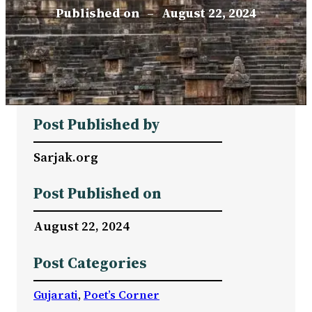
Published on
–
August 22, 2024
Post Published by
Sarjak.org
Post Published on
August 22, 2024
Post Categories
Gujarati
, 
Poet’s Corner