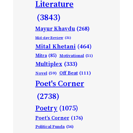
Literature
(3843)
Mayur Khavdu
(268)
Mid-day Review
(31)
Mital Khetani
(464)
Mitra
(85)
Motivational
(51)
Multiplex
(333)
Off Beat
(111)
Novel
(59)
Poet's Corner
(2738)
Poetry
(1075)
Poet’s Corner
(176)
Political Funda
(56)