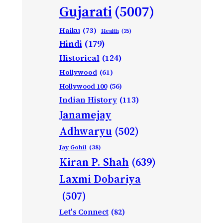
Gujarati
(5007)
Haiku
(73)
Health
(25)
Hindi
(179)
Historical
(124)
Hollywood
(61)
Hollywood 100
(56)
Indian History
(113)
Janamejay
Adhwaryu
(502)
Jay Gohil
(38)
Kiran P. Shah
(639)
Laxmi Dobariya
(507)
Let's Connect
(82)