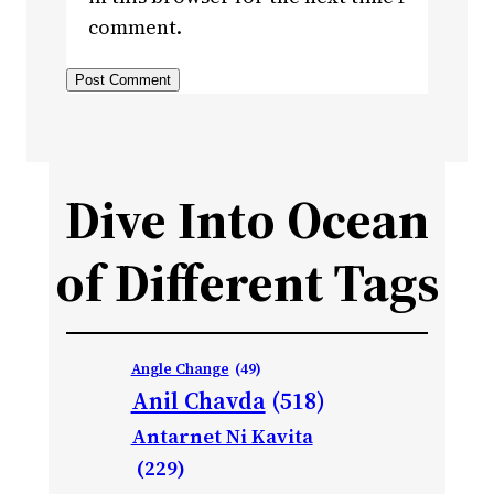
comment.
Dive Into Ocean
of Different Tags
Angle Change
(49)
Anil Chavda
(518)
Antarnet Ni Kavita
(229)