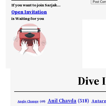
If you want to join Sarjak…
Open Invitation
is Waiting for you
Dive 
Anil Chavda
(518)
Antarn
Angle Change
(49)