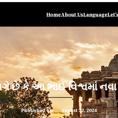
Home
About Us
Language
Let’
ગે છે કે આ ભાઈ વિશ્વમાં નવા
Published on
–
August 22, 2024