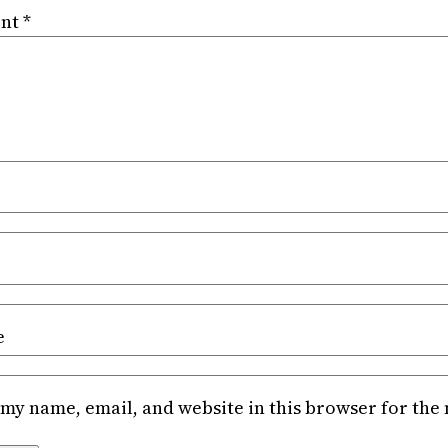
nt
*
e
my name, email, and website in this browser for the