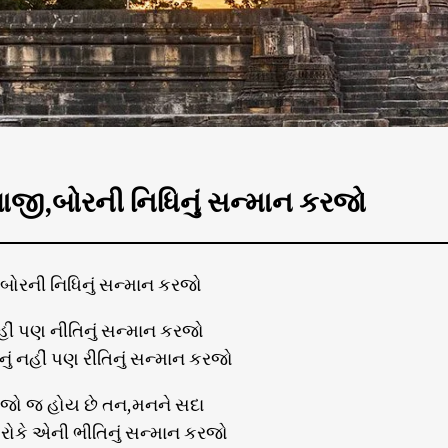
ભાજી,બોરની નિધિનું સન્માન કરજો
,બોરની નિધિનું સન્માન કરજો
ીં પણ નીતિનું સન્માન કરજો
ું નહીં પણ રીતિનું સન્માન કરજો
જો જ હોય છે તન,મનને સદા
ં રોકે એની ભીતિનું સન્માન કરજો