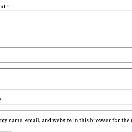
nt
*
e
my name, email, and website in this browser for the