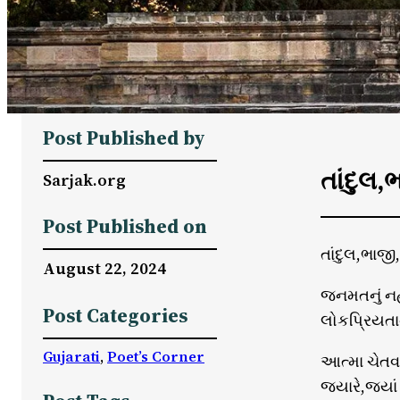
Post Published by
તાંદુલ,
Sarjak.org
Post Published on
તાંદુલ,ભાજી
August 22, 2024
જનમતનું નહ
Post Categories
લોકપ્રિયતાન
Gujarati
, 
Poet’s Corner
આત્મા ચેતવ
જ્યારે,જ્યા