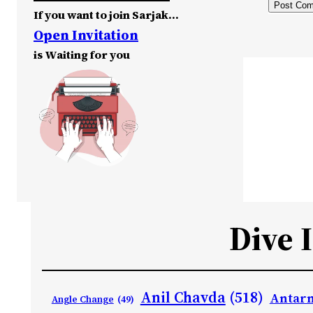
If you want to join Sarjak…
Open Invitation
is Waiting for you
Dive 
Anil Chavda
(518)
Antarn
Angle Change
(49)