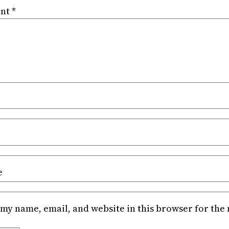
nt
*
e
my name, email, and website in this browser for the