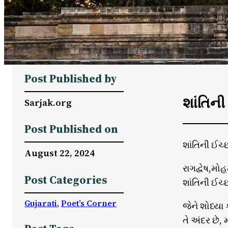
Post Published by
શાંતિની
Sarjak.org
Post Published on
શાંતિની ઈચ્
August 22, 2024
રાગદ્વેષ,મ
Post Categories
શાંતિની ઈચ્
Gujarati
, 
Poet’s Corner
જેને શોધ્ય
તે અંદર છે, 