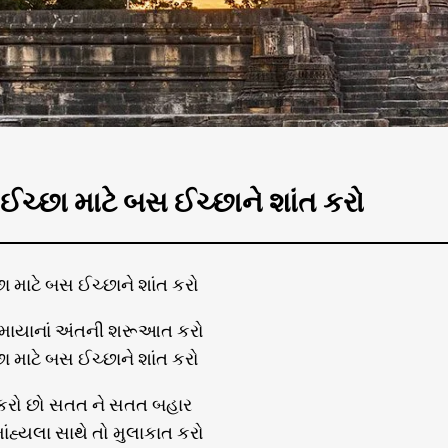
 ઈચ્છા માટે બસ ઈચ્છાને શાંત કરો
છા માટે બસ ઈચ્છાને શાંત કરો
ોહમાયાનાં અંતની શરૂઆત કરો
છા માટે બસ ઈચ્છાને શાંત કરો
ા કરો છો સતત ને સતત બહાર
માંહ્યલા સાથે તો મુલાકાત કરો