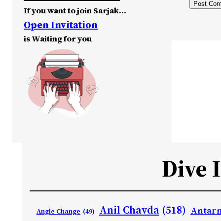
If you want to join Sarjak…
Open Invitation
is Waiting for you
Dive 
Anil Chavda
(518)
Antarn
Angle Change
(49)