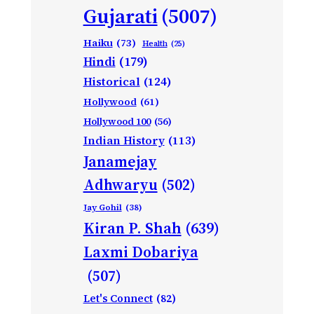
Gujarati
(5007)
Haiku
(73)
Health
(25)
Hindi
(179)
Historical
(124)
Hollywood
(61)
Hollywood 100
(56)
Indian History
(113)
Janamejay
Adhwaryu
(502)
Jay Gohil
(38)
Kiran P. Shah
(639)
Laxmi Dobariya
(507)
Let's Connect
(82)