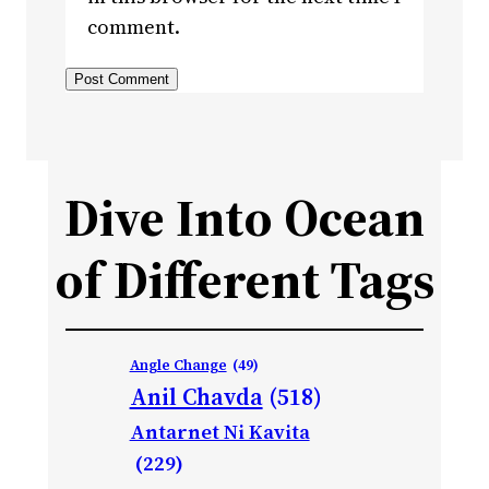
comment.
Dive Into Ocean
of Different Tags
Angle Change
(49)
Anil Chavda
(518)
Antarnet Ni Kavita
(229)