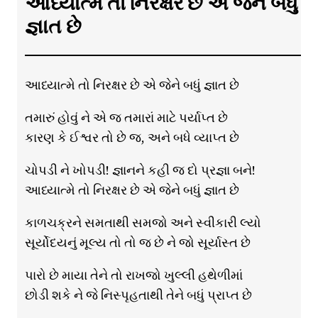
આધ્યાત્મે તો નિરક્ષર છે એ જેને બધું
જ્ઞાત છે
આધ્યાત્મે તો નિરક્ષર છે એ જેને બધું જ્ઞાત છે
તમારું હોવું ને એ જ તમારાં માટે પર્યાપ્ત છે
કારણ કે ઈશ્વર તો છે જ, અને બધે વ્યાપ્ત છે
ચોપડી ને ખોપડી! જ્ઞાનને કહી જ દો પ્રજ્ઞા બને!
આધ્યાત્મે તો નિરક્ષર છે એ જેને બધું જ્ઞાત છે
કાળચક્રને સમતાથી સમજો અને સ્વીકારી લ્યો
સૂર્યોદયનું મૂલ્ય તો તો જ છે ને જો સૂર્યાસ્ત છે
પારો છે માયા તેને તો રાખજો ખુલ્લી હથેળીમાં
છોડી શકે ને જે નિસ્પૃહતાથી તેને બધું પ્રાપ્ત છે