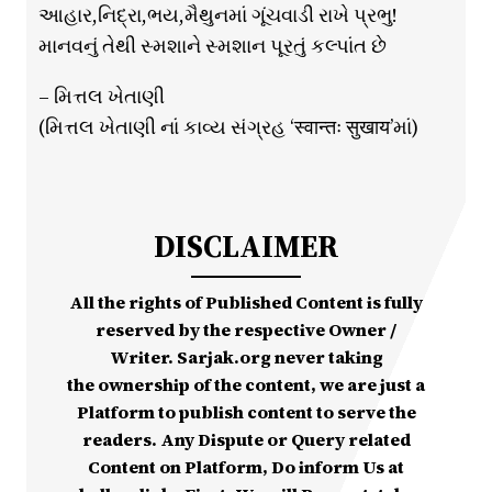
આહાર,નિદ્રા,ભય,મૈથુનમાં ગૂંચવાડી રાખે પ્રભુ!
માનવનું તેથી સ્મશાને સ્મશાન પૂરતું કલ્પાંત છે
– મિત્તલ ખેતાણી
(મિત્તલ ખેતાણી નાં કાવ્ય સંગ્રહ ‘स्वान्तः सुखाय’માં)
DISCLAIMER
All the rights of Published Content is fully
reserved by the respective Owner /
Writer. Sarjak.org never taking
the ownership of the content, we are just a
Platform to publish content to serve the
readers. Any Dispute or Query related
Content on Platform, Do inform Us at