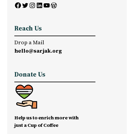
Facebook
Twitter
Instagram
LinkedIn
YouTube
WordPress
Reach Us
Drop a Mail
hello@sarjak.org
Donate Us
Help us to enrich more with
just a Cup of Coffee