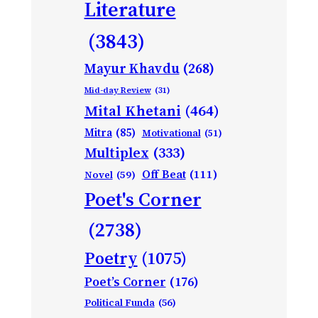
Literature
(3843)
Mayur Khavdu
(268)
Mid-day Review
(31)
Mital Khetani
(464)
Mitra
(85)
Motivational
(51)
Multiplex
(333)
Off Beat
(111)
Novel
(59)
Poet's Corner
(2738)
Poetry
(1075)
Poet’s Corner
(176)
Political Funda
(56)