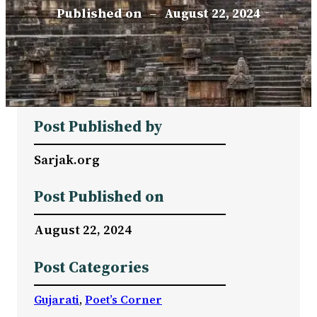
Published on
–
August 22, 2024
Post Published by
Sarjak.org
Post Published on
August 22, 2024
Post Categories
Gujarati
, 
Poet’s Corner