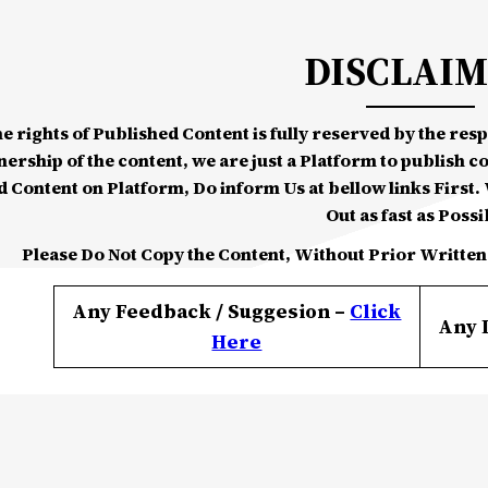
DISCLAI
he rights of Published Content is fully reserved by the re
nership of the content, we are just a Platform to publish c
d Content on Platform, Do inform Us at bellow links First. W
Out as fast as Possi
Please Do Not Copy the Content, Without Prior Written
Any Feedback / Suggesion –
Click
Any 
Here