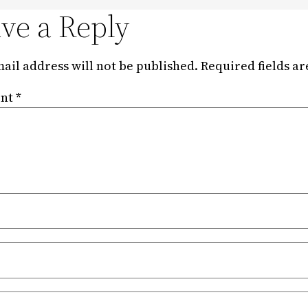
ve a Reply
ail address will not be published.
Required fields a
nt
*