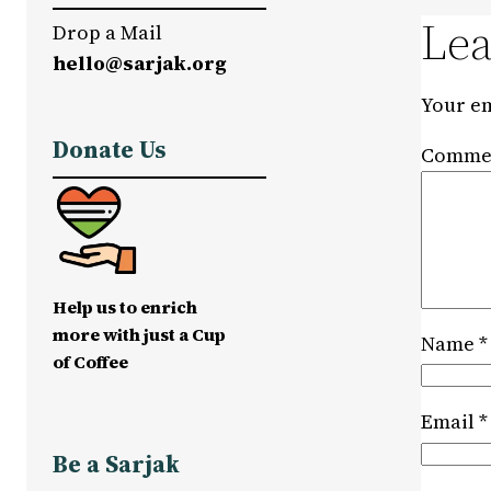
Lea
Drop a Mail
hello@sarjak.org
Your em
Donate Us
Comme
Help us to enrich
more with just a Cup
Name
*
of Coffee
Email
*
Be a Sarjak