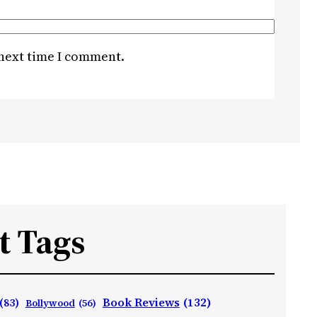
 next time I comment.
t Tags
Book Reviews
(132)
(83)
Bollywood
(56)