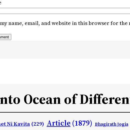
e
my name, email, and website in this browser for the
Into Ocean of Differen
Article
(1879)
et Ni Kavita
(229)
Bhagirath Jogia