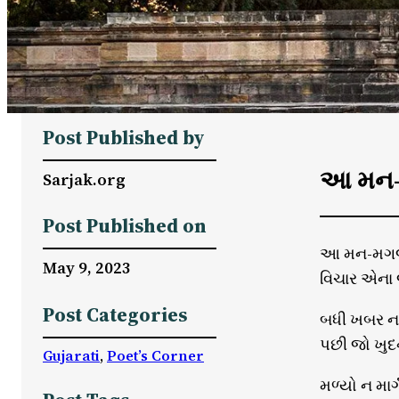
Post Published by
આ મન-મ
Sarjak.org
Post Published on
આ મન-મગજમ
May 9, 2023
વિચાર એના 
Post Categories
બધી ખબર ન પ
પછી જો ખુદ
Gujarati
, 
Poet’s Corner
મળ્યો ન માર