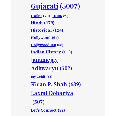
Gujarati
(5007)
Haiku
(73)
Health
(25)
Hindi
(179)
Historical
(124)
Hollywood
(61)
Hollywood 100
(56)
Indian History
(113)
Janamejay
Adhwaryu
(502)
Jay Gohil
(38)
Kiran P. Shah
(639)
Laxmi Dobariya
(507)
Let's Connect
(82)