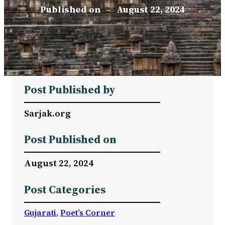
Published on
–
August 22, 2024
Post Published by
Sarjak.org
Post Published on
August 22, 2024
Post Categories
Gujarati
, 
Poet’s Corner