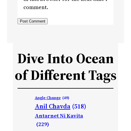
comment.
Dive Into Ocean
of Different Tags
Angle Change
(49)
Anil Chavda
(518)
Antarnet Ni Kavita
(229)