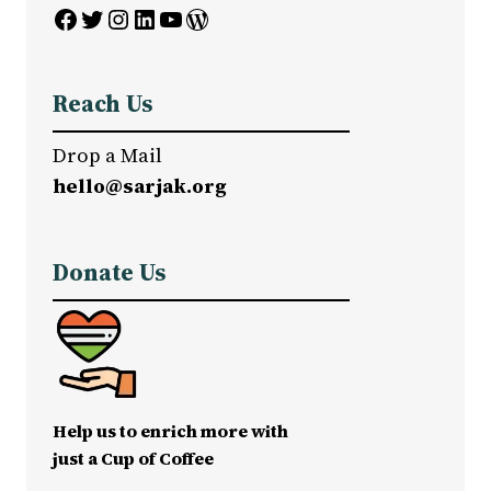
Facebook
Twitter
Instagram
LinkedIn
YouTube
WordPress
Reach Us
Drop a Mail
hello@sarjak.org
Donate Us
Help us to enrich more with
just a Cup of Coffee