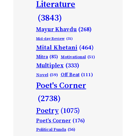
Literature
(3843)
Mayur Khavdu
(268)
Mid-day Review
(31)
Mital Khetani
(464)
Mitra
(85)
Motivational
(51)
Multiplex
(333)
Off Beat
(111)
Novel
(59)
Poet's Corner
(2738)
Poetry
(1075)
Poet’s Corner
(176)
Political Funda
(56)