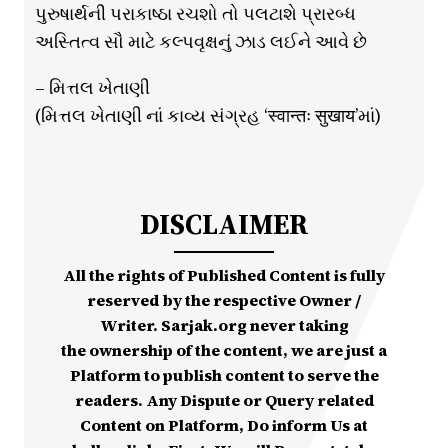
પુરુષાર્થની પરાકાષ્ઠા રચશો તો પલટાશે પ્રારબ્ધ
અસ્તિત્વ સૌ માટે કલ્પવૃક્ષનું ઝાડ લઈને આવે છે
– મિત્તલ ખેતાણી
(મિત્તલ ખેતાણી નાં કાવ્ય સંગ્રહ ‘स्वान्तः सुखाय’માં)
DISCLAIMER
All the rights of Published Content is fully
reserved by the respective Owner /
Writer. Sarjak.org never taking
the ownership of the content, we are just a
Platform to publish content to serve the
readers. Any Dispute or Query related
Content on Platform, Do inform Us at