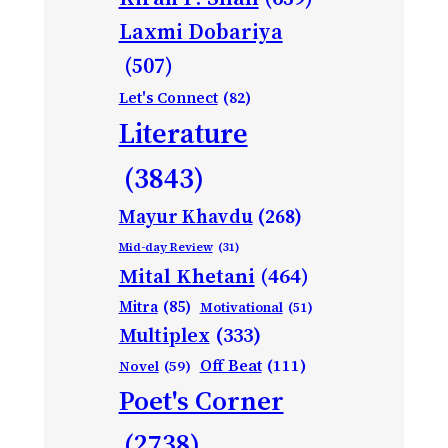
Laxmi Dobariya
(507)
Let's Connect
(82)
Literature
(3843)
Mayur Khavdu
(268)
Mid-day Review
(31)
Mital Khetani
(464)
Mitra
(85)
Motivational
(51)
Multiplex
(333)
Off Beat
(111)
Novel
(59)
Poet's Corner
(2738)