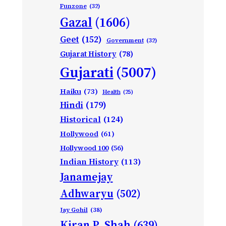
Funzone
(32)
Gazal
(1606)
Geet
(152)
Government
(32)
Gujarat History
(78)
Gujarati
(5007)
Haiku
(73)
Health
(25)
Hindi
(179)
Historical
(124)
Hollywood
(61)
Hollywood 100
(56)
Indian History
(113)
Janamejay
Adhwaryu
(502)
Jay Gohil
(38)
Kiran P. Shah
(639)