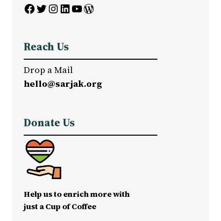
Facebook
Twitter
Instagram
LinkedIn
YouTube
WordPress
Reach Us
Drop a Mail
hello@sarjak.org
Donate Us
Help us to enrich more with
just a Cup of Coffee