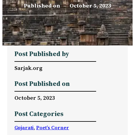
Published on
–
October 5, 2023
Post Published by
Sarjak.org
Post Published on
October 5, 2023
Post Categories
Gujarati
, 
Poet’s Corner