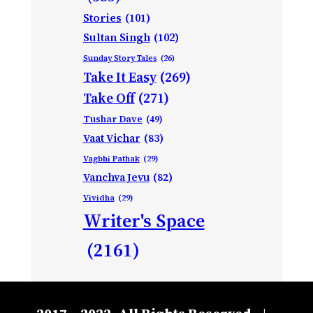
Stories
(101)
Sultan Singh
(102)
Sunday Story Tales
(26)
Take It Easy
(269)
Take Off
(271)
Tushar Dave
(49)
Vaat Vichar
(83)
Vagbhi Pathak
(29)
Vanchva Jevu
(82)
Vividha
(29)
Writer's Space
(2161)