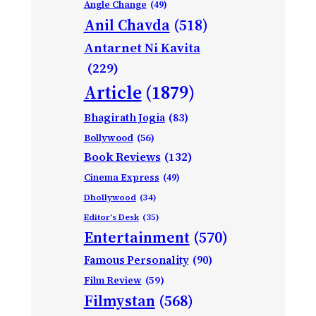
Angle Change
(49)
Anil Chavda
(518)
Antarnet Ni Kavita
(229)
Article
(1879)
Bhagirath Jogia
(83)
Bollywood
(56)
Book Reviews
(132)
Cinema Express
(49)
Dhollywood
(34)
Editor's Desk
(35)
Entertainment
(570)
Famous Personality
(90)
Film Review
(59)
Filmystan
(568)