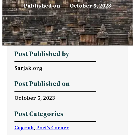
Published on
–
October 5, 2023
Post Published by
Sarjak.org
Post Published on
October 5, 2023
Post Categories
Gujarati
, 
Poet’s Corner