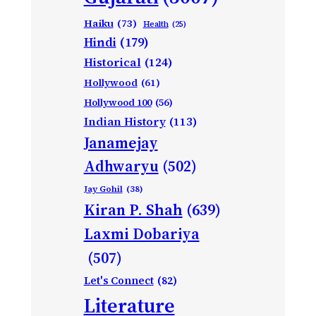
Haiku
(73)
Health
(25)
Hindi
(179)
Historical
(124)
Hollywood
(61)
Hollywood 100
(56)
Indian History
(113)
Janamejay
Adhwaryu
(502)
Jay Gohil
(38)
Kiran P. Shah
(639)
Laxmi Dobariya
(507)
Let's Connect
(82)
Literature