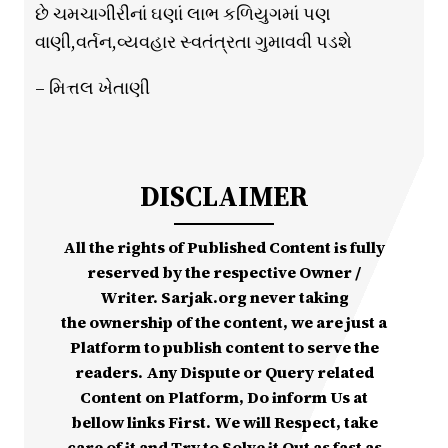
છે ચમચાગીરીનાં ઘણાં લાભ કળિયુગમાં પણ
વાણી,વર્તન,વ્યવહાર સ્વતંત્રતા ગુમાવવી પડશે
– મિત્તલ ખેતાણી
DISCLAIMER
All the rights of Published Content is fully
reserved by the respective Owner /
Writer. Sarjak.org never taking
the ownership of the content, we are just a
Platform to publish content to serve the
readers. Any Dispute or Query related
Content on Platform, Do inform Us at
bellow links First. We will Respect, take
care of it and Try to Solve it Out as fast as