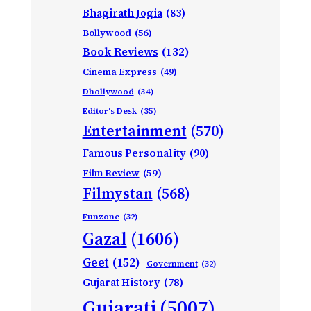
Bhagirath Jogia
(83)
Bollywood
(56)
Book Reviews
(132)
Cinema Express
(49)
Dhollywood
(34)
Editor's Desk
(35)
Entertainment
(570)
Famous Personality
(90)
Film Review
(59)
Filmystan
(568)
Funzone
(32)
Gazal
(1606)
Geet
(152)
Government
(32)
Gujarat History
(78)
Gujarati
(5007)