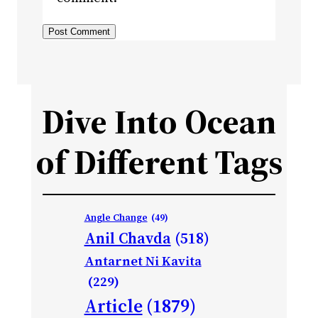
Dive Into Ocean
of Different Tags
Angle Change
(49)
Anil Chavda
(518)
Antarnet Ni Kavita
(229)
Article
(1879)