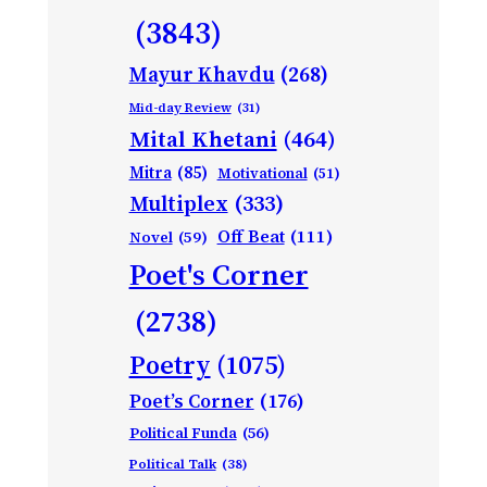
(3843)
Mayur Khavdu
(268)
Mid-day Review
(31)
Mital Khetani
(464)
Mitra
(85)
Motivational
(51)
Multiplex
(333)
Off Beat
(111)
Novel
(59)
Poet's Corner
(2738)
Poetry
(1075)
Poet’s Corner
(176)
Political Funda
(56)
Political Talk
(38)