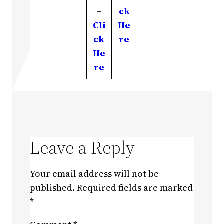
–
ck
Cli
He
ck
re
He
re
Leave a Reply
Your email address will not be
published.
Required fields are marked
*