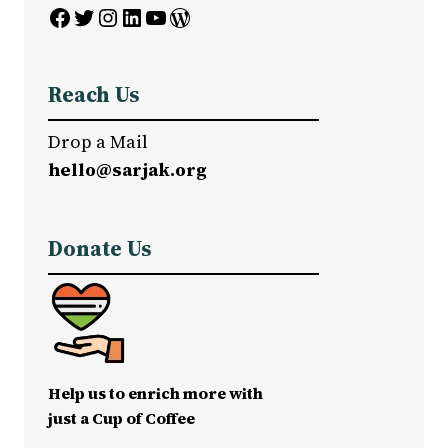
Facebook
Twitter
Instagram
LinkedIn
YouTube
WordPress
Reach Us
Drop a Mail
hello@sarjak.org
Donate Us
Help us to enrich more with
just a Cup of Coffee