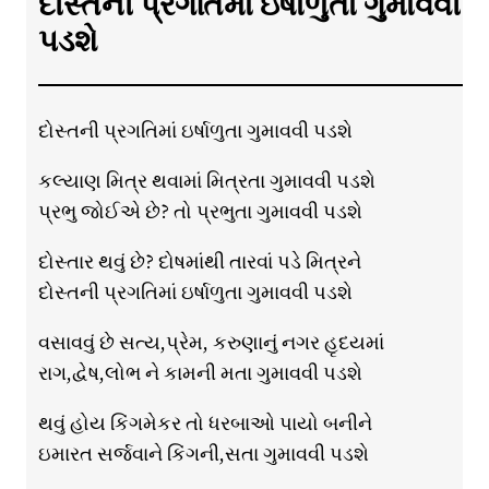
દોસ્તની પ્રગતિમાં ઇર્ષાળુતા ગુમાવવી
પડશે
દોસ્તની પ્રગતિમાં ઇર્ષાળુતા ગુમાવવી પડશે
કલ્યાણ મિત્ર થવામાં મિત્રતા ગુમાવવી પડશે
પ્રભુ જોઈએ છે? તો પ્રભુતા ગુમાવવી પડશે
દોસ્તાર થવું છે? દોષમાંથી તારવાં પડે મિત્રને
દોસ્તની પ્રગતિમાં ઇર્ષાળુતા ગુમાવવી પડશે
વસાવવું છે સત્ય,પ્રેમ, કરુણાનું નગર હૃદયમાં
રાગ,દ્વેષ,લોભ ને કામની મતા ગુમાવવી પડશે
થવું હોય કિંગમેકર તો ધરબાઓ પાયો બનીને
ઇમારત સર્જવાને કિંગની,સતા ગુમાવવી પડશે