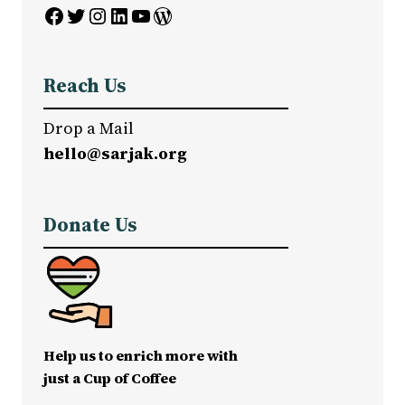
Facebook
Twitter
Instagram
LinkedIn
YouTube
WordPress
Reach Us
Drop a Mail
hello@sarjak.org
Donate Us
Help us to enrich more with
just a Cup of Coffee