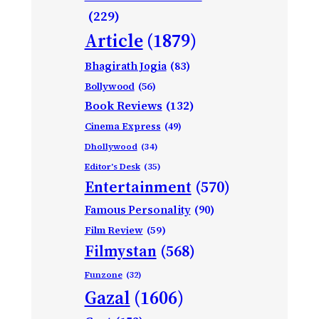
(229)
Article
(1879)
Bhagirath Jogia
(83)
Bollywood
(56)
Book Reviews
(132)
Cinema Express
(49)
Dhollywood
(34)
Editor's Desk
(35)
Entertainment
(570)
Famous Personality
(90)
Film Review
(59)
Filmystan
(568)
Funzone
(32)
Gazal
(1606)