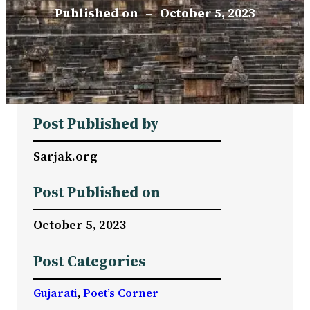
Published on
–
October 5, 2023
Post Published by
Sarjak.org
Post Published on
October 5, 2023
Post Categories
Gujarati
, 
Poet’s Corner