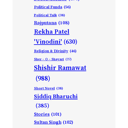
Political Funda
(56)
Political Talk
(38)
Rajputana
(108)
Rekha Patel
'Vinodini'
(630)
Religion & Divinity
(46)
Sher – O – Shayari
(27)
Shishir Ramawat
(988)
Short Novel
(38)
Siddiq Bharuchi
(385)
Stories
(101)
Sultan Singh
(102)