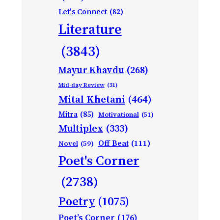
Let's Connect
(82)
Literature
(3843)
Mayur Khavdu
(268)
Mid-day Review
(31)
Mital Khetani
(464)
Mitra
(85)
Motivational
(51)
Multiplex
(333)
Off Beat
(111)
Novel
(59)
Poet's Corner
(2738)
Poetry
(1075)
Poet’s Corner
(176)