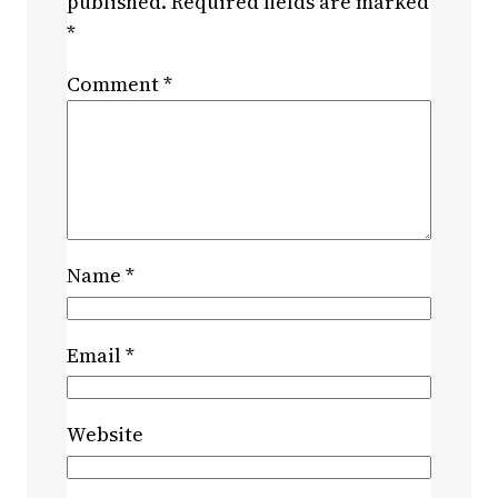
published.
Required fields are marked
*
Comment
*
Name
*
Email
*
Website