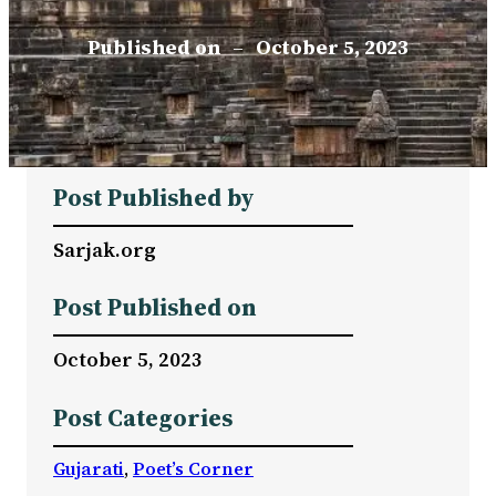
Published on
–
October 5, 2023
Post Published by
Sarjak.org
Post Published on
October 5, 2023
Post Categories
Gujarati
, 
Poet’s Corner