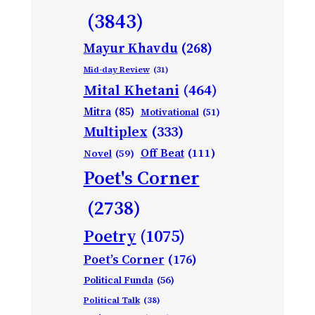
(3843)
Mayur Khavdu
(268)
Mid-day Review
(31)
Mital Khetani
(464)
Mitra
(85)
Motivational
(51)
Multiplex
(333)
Off Beat
(111)
Novel
(59)
Poet's Corner
(2738)
Poetry
(1075)
Poet’s Corner
(176)
Political Funda
(56)
Political Talk
(38)