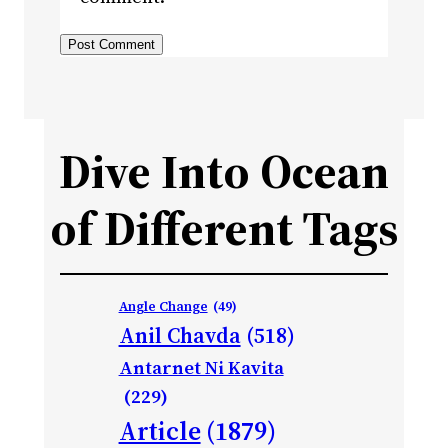
Dive Into Ocean
of Different Tags
Angle Change
(49)
Anil Chavda
(518)
Antarnet Ni Kavita
(229)
Article
(1879)