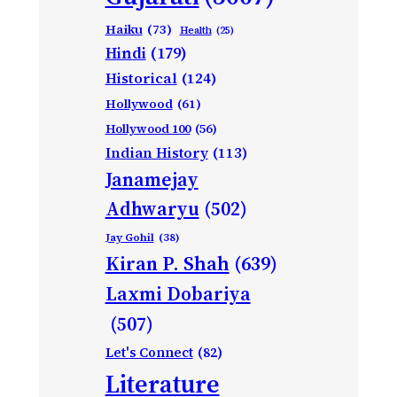
Haiku
(73)
Health
(25)
Hindi
(179)
Historical
(124)
Hollywood
(61)
Hollywood 100
(56)
Indian History
(113)
Janamejay
Adhwaryu
(502)
Jay Gohil
(38)
Kiran P. Shah
(639)
Laxmi Dobariya
(507)
Let's Connect
(82)
Literature