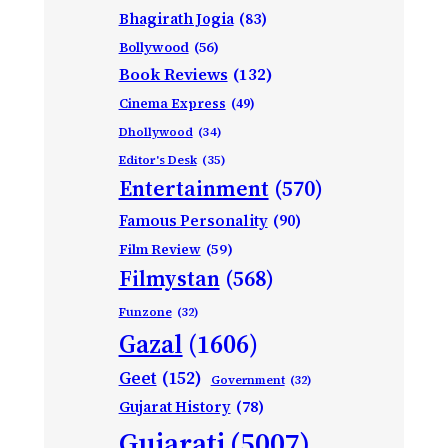
Bhagirath Jogia
(83)
Bollywood
(56)
Book Reviews
(132)
Cinema Express
(49)
Dhollywood
(34)
Editor's Desk
(35)
Entertainment
(570)
Famous Personality
(90)
Film Review
(59)
Filmystan
(568)
Funzone
(32)
Gazal
(1606)
Geet
(152)
Government
(32)
Gujarat History
(78)
Gujarati
(5007)