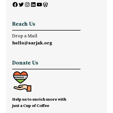
Facebook
Twitter
Instagram
LinkedIn
YouTube
WordPress
Reach Us
Drop a Mail
hello@sarjak.org
Donate Us
Help us to enrich more with
just a Cup of Coffee