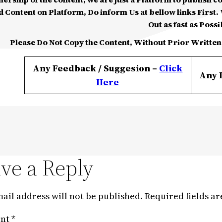
d Content on Platform, Do inform Us at bellow links First. W
Out as fast as Possi
Please Do Not Copy the Content, Without Prior Written
Any Feedback / Suggesion –
Click
Any 
Here
ve a Reply
ail address will not be published.
Required fields a
nt
*