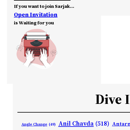
If you want to join Sarjak…
Open Invitation
is Waiting for you
Dive 
Anil Chavda
(518)
Antarn
Angle Change
(49)