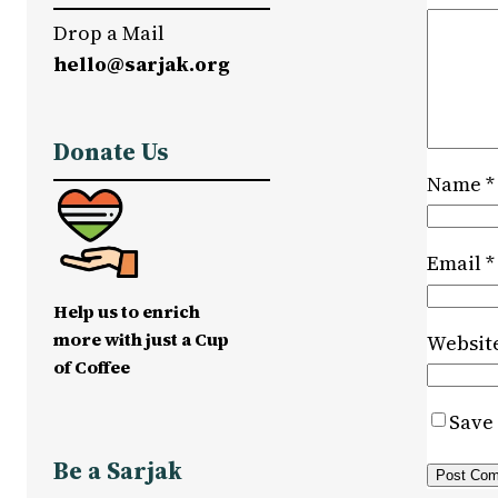
Drop a Mail
hello@sarjak.org
Donate Us
Name
*
Email
*
Help us to enrich
more with just a Cup
Websit
of Coffee
Save 
Be a Sarjak