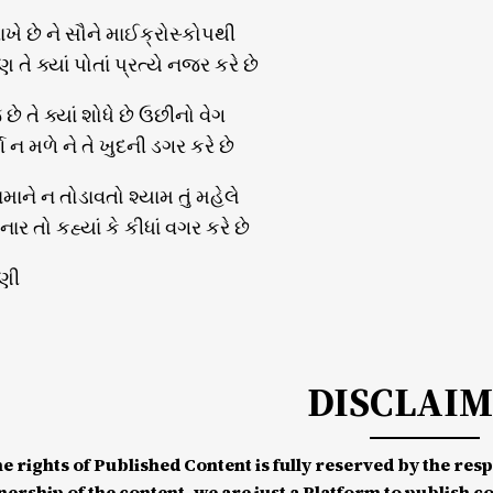
ાખે છે ને સૌને માઈક્રોસ્કોપથી
તે ક્યાં પોતાં પ્રત્યે નજર કરે છે
 છે તે ક્યાં શોધે છે ઉછીનો વેગ
ગ ન મળે ને તે ખુદની ડગર કરે છે
માને ન તોડાવતો શ્યામ તું મહેલે
નાર તો કહ્યાં કે કીધાં વગર કરે છે
ાણી
DISCLAI
he rights of Published Content is fully reserved by the re
nership of the content, we are just a Platform to publish c