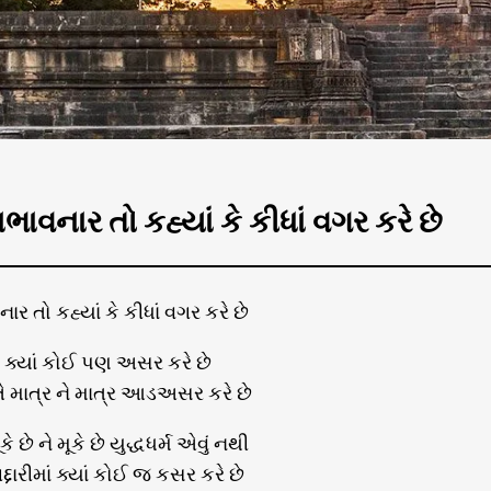
િભાવનાર તો કહ્યાં કે કીધાં વગર કરે છે
નાર તો કહ્યાં કે કીધાં વગર કરે છે
ક્યાં કોઈ પણ અસર કરે છે
 તે માત્ર ને માત્ર આડઅસર કરે છે
ે છે ને મૂકે છે યુદ્ધધર્મ એવું નથી
્દારીમાં ક્યાં કોઈ જ કસર કરે છે