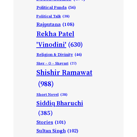
Political Funda
(56)
Political Talk
(38)
Rajputana
(108)
Rekha Patel
'Vinodini'
(630)
Religion & Divinity
(46)
Sher – O – Shayari
(27)
Shishir Ramawat
(988)
Short Novel
(38)
Siddiq Bharuchi
(385)
Stories
(101)
Sultan Singh
(102)