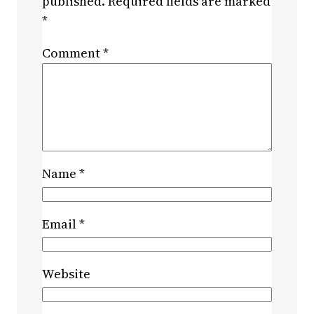
published.
Required fields are marked
*
Comment
*
Name
*
Email
*
Website