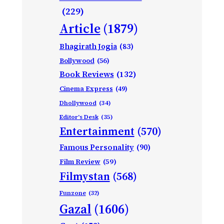
(229)
Article
(1879)
Bhagirath Jogia
(83)
Bollywood
(56)
Book Reviews
(132)
Cinema Express
(49)
Dhollywood
(34)
Editor's Desk
(35)
Entertainment
(570)
Famous Personality
(90)
Film Review
(59)
Filmystan
(568)
Funzone
(32)
Gazal
(1606)