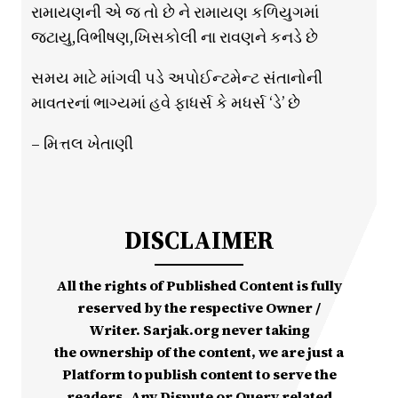
રામાયણની એ જ તો છે ને રામાયણ કળિયુગમાં
જટાયુ,વિભીષણ,ખિસકોલી ના રાવણને કનડે છે
સમય માટે માંગવી પડે અપોઈન્ટમેન્ટ સંતાનોની
માવતરનાં ભાગ્યમાં હવે ફાધર્સ કે મધર્સ ‘ડે’ છે
– મિત્તલ ખેતાણી
DISCLAIMER
All the rights of Published Content is fully
reserved by the respective Owner /
Writer. Sarjak.org never taking
the ownership of the content, we are just a
Platform to publish content to serve the
readers. Any Dispute or Query related