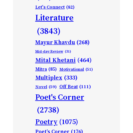
Let's Connect
(82)
Literature
(3843)
Mayur Khavdu
(268)
Mid-day Review
(31)
Mital Khetani
(464)
Mitra
(85)
Motivational
(51)
Multiplex
(333)
Off Beat
(111)
Novel
(59)
Poet's Corner
(2738)
Poetry
(1075)
Poet’s Corner
(176)