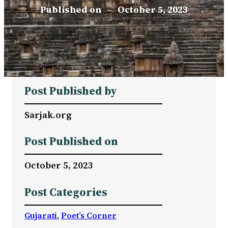
Published on
–
October 5, 2023
Post Published by
Sarjak.org
Post Published on
October 5, 2023
Post Categories
Gujarati
, 
Poet’s Corner