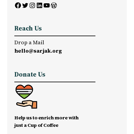
Facebook
Twitter
Instagram
LinkedIn
YouTube
WordPress
Reach Us
Drop a Mail
hello@sarjak.org
Donate Us
Help us to enrich more with
just a Cup of Coffee