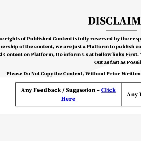
DISCLAI
he rights of Published Content is fully reserved by the re
nership of the content, we are just a Platform to publish c
d Content on Platform, Do inform Us at bellow links First. W
Out as fast as Possi
Please Do Not Copy the Content, Without Prior Written
Any Feedback / Suggesion –
Click
Any 
Here