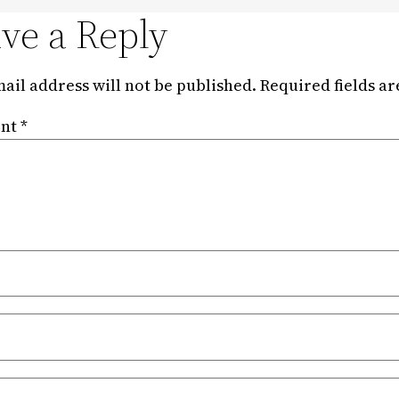
ve a Reply
ail address will not be published.
Required fields a
nt
*