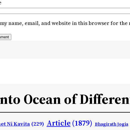
e
my name, email, and website in this browser for the
Into Ocean of Differen
Article
(1879)
et Ni Kavita
(229)
Bhagirath Jogia