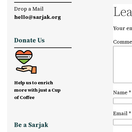
Lea
Drop a Mail
hello@sarjak.org
Your em
Donate Us
Comme
Help us to enrich
more with just a Cup
Name
*
of Coffee
Email
*
Be a Sarjak