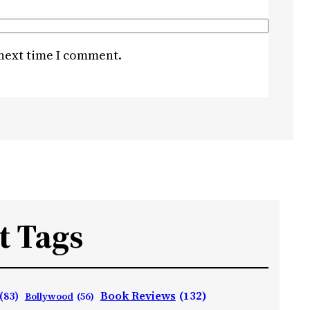
 next time I comment.
t Tags
Book Reviews
(132)
(83)
Bollywood
(56)