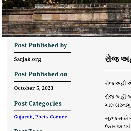
Post Published by
રોજ અહ
Sarjak.org
Post Published on
રોજ અહીં એ
October 5, 2023
રોજ અહીં એ
Post Categories
મારું સરનામુ
Gujarati
, 
Poet’s Corner
સૂરજ સાખે અ
ઉત્તર અડકો