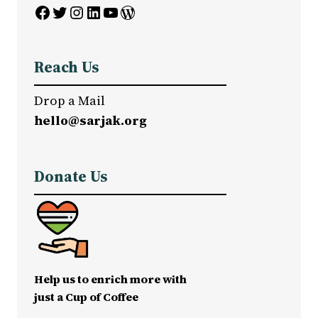
Facebook
Twitter
Instagram
LinkedIn
YouTube
WordPress
Reach Us
Drop a Mail
hello@sarjak.org
Donate Us
Help us to enrich more with
just a Cup of Coffee