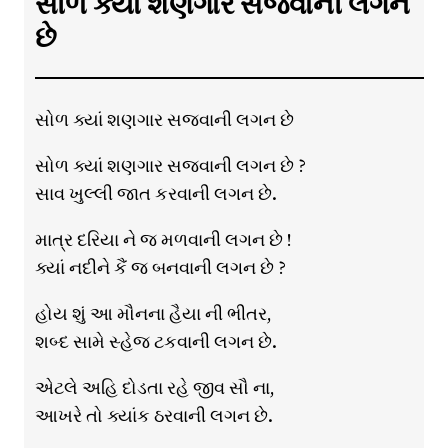
સોળ ક્યાં શણગાર સજવાની લગન
છે
સોળ ક્યાં શણગાર સજવાની લગન છે
સોળ ક્યાં શણગાર સજવાની લગન છે ?
સાવ ખુલ્લી જાત કરવાની લગન છે.
માત્ર દરિયા ને જ મળવાની લગન છે !
ક્યાં નદીને કૈં જ બનવાની લગન છે ?
હોય શું આ મૌનના હૈયા ની ભીતર,
શબ્દ સામે સ્હેજ ટકવાની લગન છે.
એટલે અહિ દોડતા રહે જીવ સૌ ના,
આખરે તો ક્યાંક ઠરવાની લગન છે.