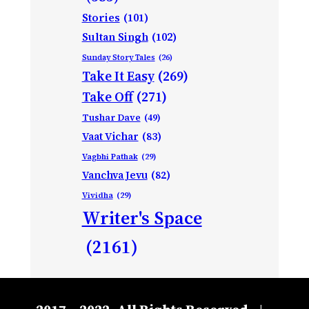
Stories
(101)
Sultan Singh
(102)
Sunday Story Tales
(26)
Take It Easy
(269)
Take Off
(271)
Tushar Dave
(49)
Vaat Vichar
(83)
Vagbhi Pathak
(29)
Vanchva Jevu
(82)
Vividha
(29)
Writer's Space
(2161)