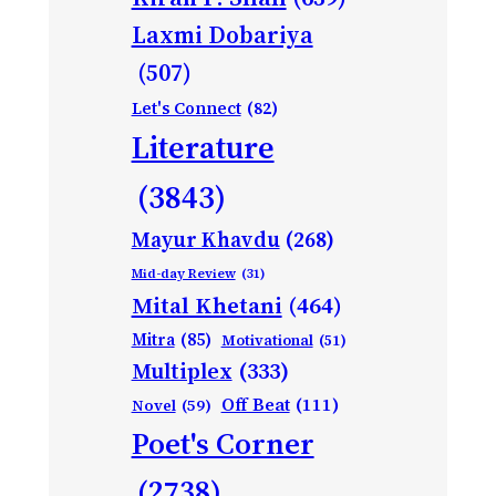
Laxmi Dobariya
(507)
Let's Connect
(82)
Literature
(3843)
Mayur Khavdu
(268)
Mid-day Review
(31)
Mital Khetani
(464)
Mitra
(85)
Motivational
(51)
Multiplex
(333)
Off Beat
(111)
Novel
(59)
Poet's Corner
(2738)