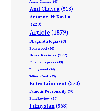
Angle Change
(49)
Anil Chavda
(518)
Antarnet Ni Kavita
(229)
Article
(1879)
Bhagirath Jogia
(83)
Bollywood
(56)
Book Reviews
(132)
Cinema Express
(49)
Dhollywood
(34)
Editor's Desk
(35)
Entertainment
(570)
Famous Personality
(90)
Film Review
(59)
Filmystan
(568)