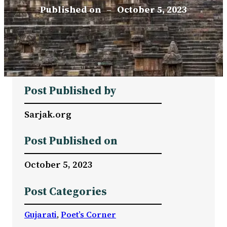
Published on
–
October 5, 2023
Post Published by
Sarjak.org
Post Published on
October 5, 2023
Post Categories
Gujarati
, 
Poet’s Corner