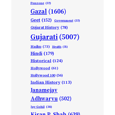
Funzone
(32)
Gazal
(1606)
Geet
(152)
Government
(32)
Gujarat History
(78)
Gujarati
(5007)
Haiku
(73)
Health
(25)
Hindi
(179)
Historical
(124)
Hollywood
(61)
Hollywood 100
(56)
Indian History
(113)
Janamejay
Adhwaryu
(502)
Jay Gohil
(38)
Kiran P. Shah
(639)