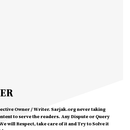
MER
spective Owner / Writer. Sarjak.org never taking
ontent to serve the readers. Any Dispute or Query
e will Respect, take care of it and Try to Solve it