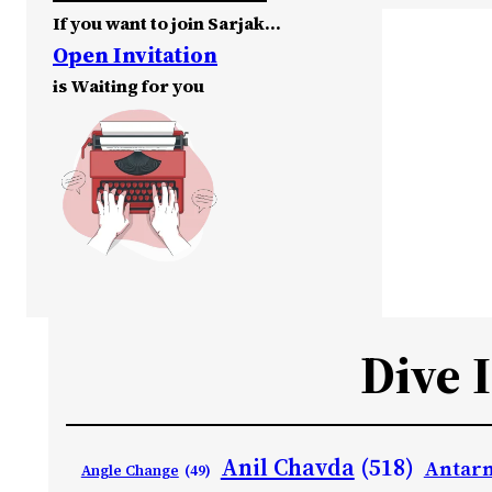
If you want to join Sarjak…
Open Invitation
is Waiting for you
Dive 
Anil Chavda
(518)
Antarn
Angle Change
(49)