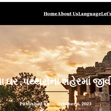
Home
About Us
Language
Let’
 ઘર ,પથ્થરોના શહેરમાં જીવ
Published on
–
October 6, 2023