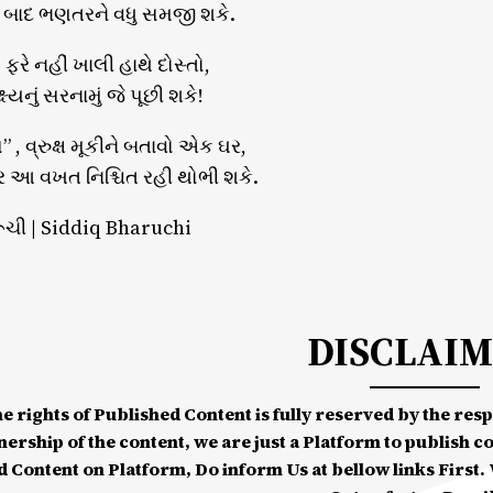
 બાદ ભણતરને વધુ સમજી શકે.
ફરે નહીં ખાલી હાથે દોસ્તો,
્ષ્યનું સરનામું જે પૂછી શકે!
” , વ્રુક્ષ મૂકીને બતાવો એક ઘર,
ર આ વખત નિશ્ચિત રહી થોભી શકે.
રૂચી | Siddiq Bharuchi
DISCLAI
he rights of Published Content is fully reserved by the re
nership of the content, we are just a Platform to publish c
d Content on Platform, Do inform Us at bellow links First. W