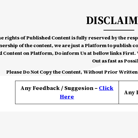
DISCLAI
he rights of Published Content is fully reserved by the re
nership of the content, we are just a Platform to publish c
d Content on Platform, Do inform Us at bellow links First. W
Out as fast as Possi
Please Do Not Copy the Content, Without Prior Written
Any Feedback / Suggesion –
Click
Any 
Here