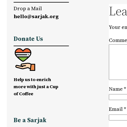
Lea
Drop a Mail
hello@sarjak.org
Your em
Donate Us
Comme
Help us to enrich
more with just a Cup
Name
*
of Coffee
Email
*
Be a Sarjak