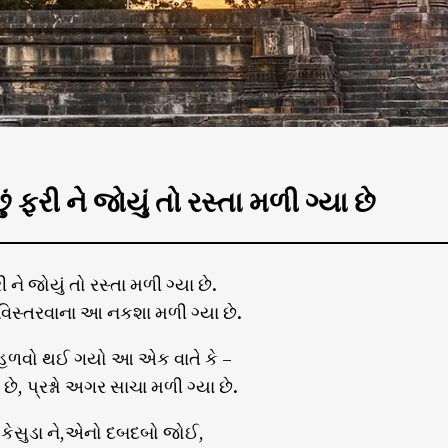
ં ફરી ને જોયું તો રસ્તા મળી ગ્યા છે
ી ને જોયું તો રસ્તા મળી ગ્યા છે.
 વિસ્તરવાના આ નકશા મળી ગ્યા છે.
 હળવો થઈ ગયો આ એક વાતે કે –
ે, પ્રશ્નો અગર સાચા મળી ગ્યા છે.
 કેસુડા ને,એનો દબદબો જોઈ,