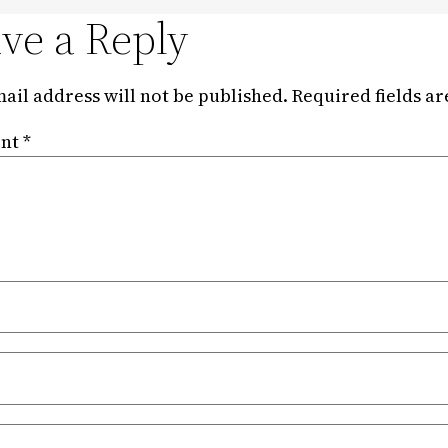
ve a Reply
ail address will not be published.
Required fields a
nt
*