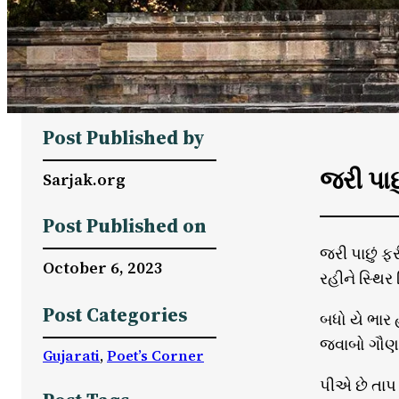
Post Published by
જરી પાછુ
Sarjak.org
Post Published on
જરી પાછું ફર
October 6, 2023
રહીને સ્થિર
Post Categories
બધો યે ભાર
જવાબો ગૌણ છ
Gujarati
, 
Poet’s Corner
પીએ છે તાપ