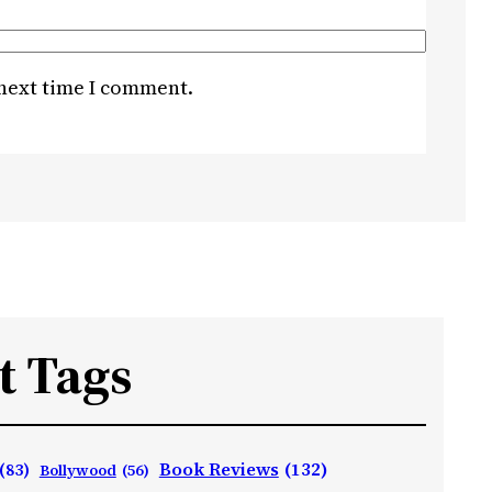
 next time I comment.
t Tags
Book Reviews
(132)
(83)
Bollywood
(56)