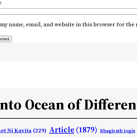
e
my name, email, and website in this browser for the
Into Ocean of Differen
Article
(1879)
et Ni Kavita
(229)
Bhagirath Jogia