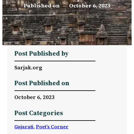
Published on
–
October 6, 2023
Post Published by
Sarjak.org
Post Published on
October 6, 2023
Post Categories
Gujarati
, 
Poet’s Corner