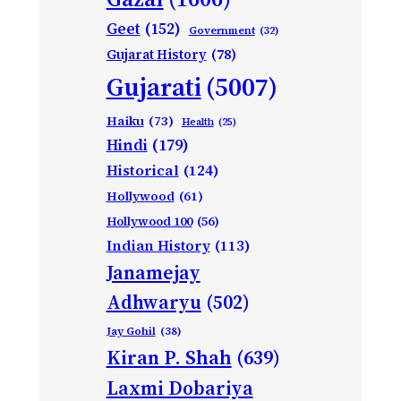
Geet
(152)
Government
(32)
Gujarat History
(78)
Gujarati
(5007)
Haiku
(73)
Health
(25)
Hindi
(179)
Historical
(124)
Hollywood
(61)
Hollywood 100
(56)
Indian History
(113)
Janamejay
Adhwaryu
(502)
Jay Gohil
(38)
Kiran P. Shah
(639)
Laxmi Dobariya