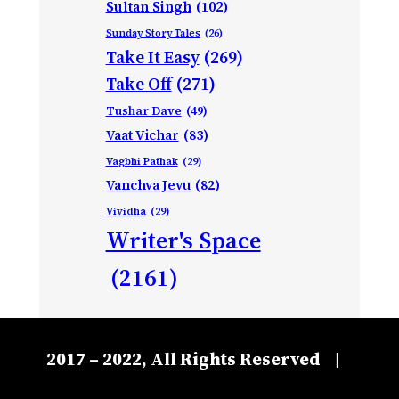
Sultan Singh
(102)
Sunday Story Tales
(26)
Take It Easy
(269)
Take Off
(271)
Tushar Dave
(49)
Vaat Vichar
(83)
Vagbhi Pathak
(29)
Vanchva Jevu
(82)
Vividha
(29)
Writer's Space
(2161)
2017 – 2022, All Rights Reserved
|