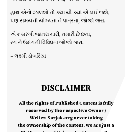
હાથ એનો ઝાલશો તો ક્યાં થી ક્યાં એ લઈ જશે,
પણ સમયની યોગ્યતા ને પાત્રતા, જોજો જરા.
એક સરખી જાતરા મારી, તમારી છે છતાં,
રંગ ને ઉમંગની વિવિધતા જોજો જરા.
– લક્ષ્મી ડોબરિયા
DISCLAIMER
All the rights of Published Content is fully
reserved by the respective Owner /
Writer. Sarjak.org never taking
the ownership of the content, we are just a