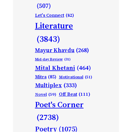
(507)
Let's Connect
(82)
Literature
(3843)
Mayur Khavdu
(268)
Mid-day Review
(31)
Mital Khetani
(464)
Mitra
(85)
Motivational
(51)
Multiplex
(333)
Off Beat
(111)
Novel
(59)
Poet's Corner
(2738)
Poetry
(1075)