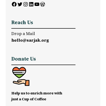
Facebook
Twitter
Instagram
LinkedIn
YouTube
WordPress
Reach Us
Drop a Mail
hello@sarjak.org
Donate Us
Help us to enrich more with
just a Cup of Coffee