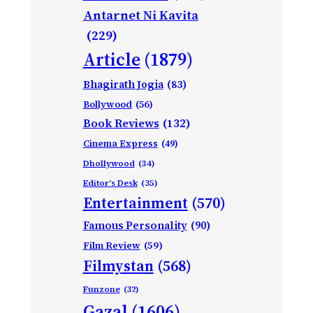
Antarnet Ni Kavita
(229)
Article
(1879)
Bhagirath Jogia
(83)
Bollywood
(56)
Book Reviews
(132)
Cinema Express
(49)
Dhollywood
(34)
Editor's Desk
(35)
Entertainment
(570)
Famous Personality
(90)
Film Review
(59)
Filmystan
(568)
Funzone
(32)
Gazal
(1606)