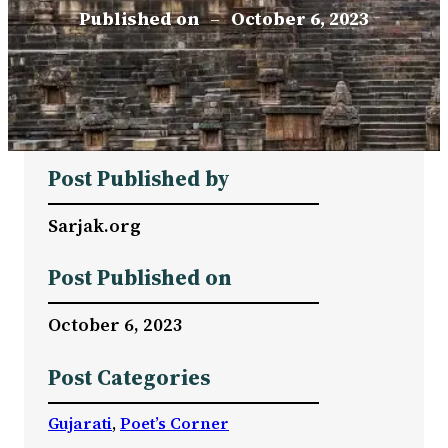
Published on
–
October 6, 2023
Post Published by
Sarjak.org
Post Published on
October 6, 2023
Post Categories
Gujarati
, 
Poet’s Corner