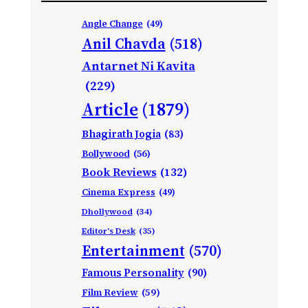
Angle Change
(49)
Anil Chavda
(518)
Antarnet Ni Kavita
(229)
Article
(1879)
Bhagirath Jogia
(83)
Bollywood
(56)
Book Reviews
(132)
Cinema Express
(49)
Dhollywood
(34)
Editor's Desk
(35)
Entertainment
(570)
Famous Personality
(90)
Film Review
(59)