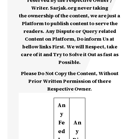
reserved by the respective Owner /
Writer. Sarjak.org never taking
the ownership of the content, we are just a
Platform to publish content to serve the
readers. Any Dispute or Query related
Content on Platform, Do inform Us at
bellow links First. We will Respect, take
care of it and Try to Solve it Out as fast as
Possible.
Please Do Not Copy the Content, Without
Prior Written Permission of there
Respective Owner.
An
y
Fe
An
ed
y