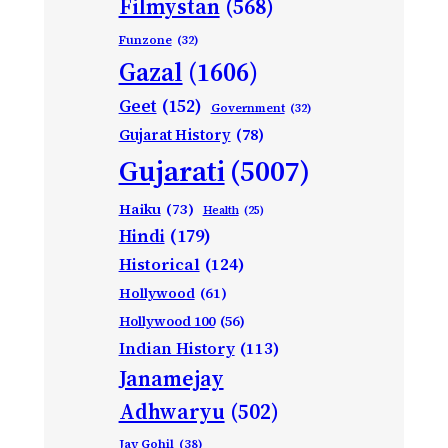
Filmystan
(568)
Funzone
(32)
Gazal
(1606)
Geet
(152)
Government
(32)
Gujarat History
(78)
Gujarati
(5007)
Haiku
(73)
Health
(25)
Hindi
(179)
Historical
(124)
Hollywood
(61)
Hollywood 100
(56)
Indian History
(113)
Janamejay
Adhwaryu
(502)
Jay Gohil
(38)