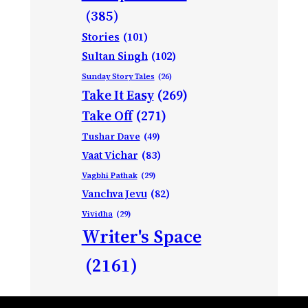
(385)
Stories
(101)
Sultan Singh
(102)
Sunday Story Tales
(26)
Take It Easy
(269)
Take Off
(271)
Tushar Dave
(49)
Vaat Vichar
(83)
Vagbhi Pathak
(29)
Vanchva Jevu
(82)
Vividha
(29)
Writer's Space
(2161)