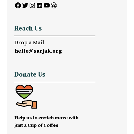
Facebook
Twitter
Instagram
LinkedIn
YouTube
WordPress
Reach Us
Drop a Mail
hello@sarjak.org
Donate Us
Help us to enrich more with
just a Cup of Coffee