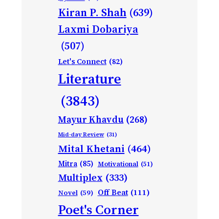
Kiran P. Shah
(639)
Laxmi Dobariya
(507)
Let's Connect
(82)
Literature
(3843)
Mayur Khavdu
(268)
Mid-day Review
(31)
Mital Khetani
(464)
Mitra
(85)
Motivational
(51)
Multiplex
(333)
Off Beat
(111)
Novel
(59)
Poet's Corner