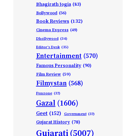
Bhagirath Jogia
(83)
Bollywood
(56)
Book Reviews
(132)
Cinema Express
(49)
Dhollywood
(34)
Editor's Desk
(35)
Entertainment
(570)
Famous Personality
(90)
Film Review
(59)
Filmystan
(568)
Funzone
(32)
Gazal
(1606)
Geet
(152)
Government
(32)
Gujarat History
(78)
Gujarati
(5007)