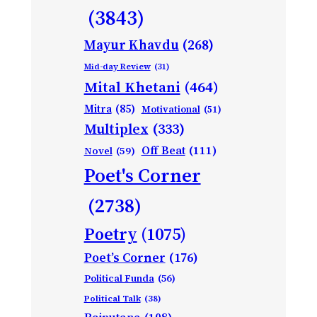
(3843)
Mayur Khavdu
(268)
Mid-day Review
(31)
Mital Khetani
(464)
Mitra
(85)
Motivational
(51)
Multiplex
(333)
Off Beat
(111)
Novel
(59)
Poet's Corner
(2738)
Poetry
(1075)
Poet’s Corner
(176)
Political Funda
(56)
Political Talk
(38)