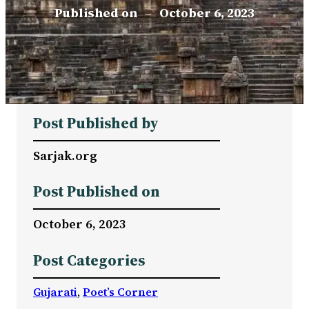
Published on
–
October 6, 2023
Post Published by
Sarjak.org
Post Published on
October 6, 2023
Post Categories
Gujarati
, 
Poet’s Corner