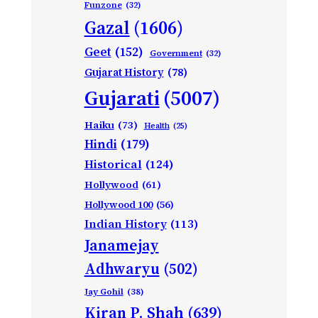
Funzone
(32)
Gazal
(1606)
Geet
(152)
Government
(32)
Gujarat History
(78)
Gujarati
(5007)
Haiku
(73)
Health
(25)
Hindi
(179)
Historical
(124)
Hollywood
(61)
Hollywood 100
(56)
Indian History
(113)
Janamejay
Adhwaryu
(502)
Jay Gohil
(38)
Kiran P. Shah
(639)