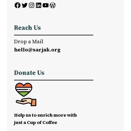
Facebook
Twitter
Instagram
LinkedIn
YouTube
WordPress
Reach Us
Drop a Mail
hello@sarjak.org
Donate Us
Help us to enrich more with
just a Cup of Coffee