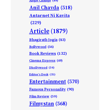
Angle Change
(49)
Anil Chavda
(518)
Antarnet Ni Kavita
(229)
Article
(1879)
Bhagirath Jogia
(83)
Bollywood
(56)
Book Reviews
(132)
Cinema Express
(49)
Dhollywood
(34)
Editor's Desk
(35)
Entertainment
(570)
Famous Personality
(90)
Film Review
(59)
Filmystan
(568)