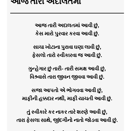
આજ તારી અદાલતમાં
આજ તારી અદાલતમાં આવી છું,
કેસ મારો પુરવાર કરવા આવી છું.
સાચા ખોટાના પુરાવા ઘણા લાવી છું,
ફેસલો તારો સ્વીકારવા જ આવી છું.
ગુન્હેગાર છું તારી- તારી સમક્ષ આવી છું,
વિશ્ર્વાસે તારા જીવન જીવવા આવી છું.
સજા આપતો એ ભોગવવા આવી છું,
માફીની હક્કદાર નથી, માફી યાચતી આવી છું.
તું સ્વીકારે કર નાકર તારે શરણે આવી છું,
તારા ફેસલા સાથે, જીંદગીનો નાતો જોડવા આવી છું.