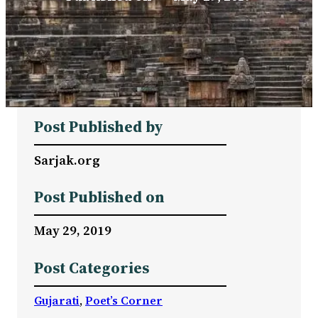
Post Published by
Sarjak.org
Post Published on
May 29, 2019
Post Categories
Gujarati
, 
Poet’s Corner