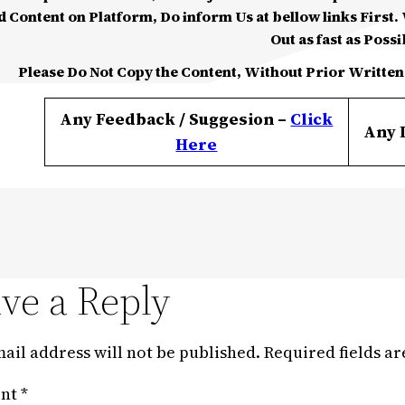
d Content on Platform, Do inform Us at bellow links First. W
Out as fast as Possi
Please Do Not Copy the Content, Without Prior Written
Any Feedback / Suggesion –
Click
Any 
Here
ve a Reply
ail address will not be published.
Required fields a
nt
*