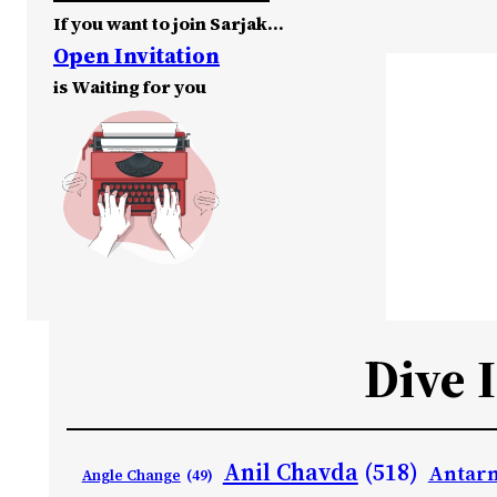
If you want to join Sarjak…
Open Invitation
is Waiting for you
Dive 
Anil Chavda
(518)
Antarn
Angle Change
(49)