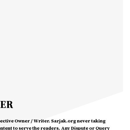
MER
spective Owner / Writer. Sarjak.org never taking
ontent to serve the readers. Any Dispute or Query