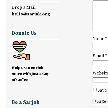
Drop a Mail
hello@sarjak.org
Donate Us
Name
*
Email
*
Help us to enrich
Websit
more with just a Cup
of Coffee
Save 
Be a Sarjak