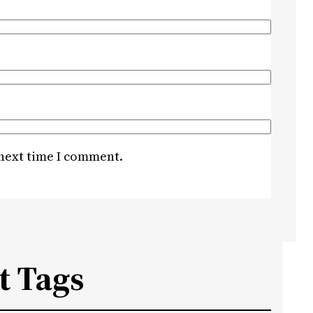
 next time I comment.
t Tags