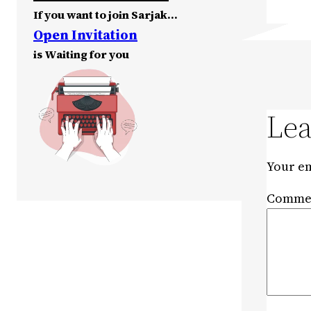
If you want to join Sarjak…
Open Invitation
is Waiting for you
Lea
Your em
Comme