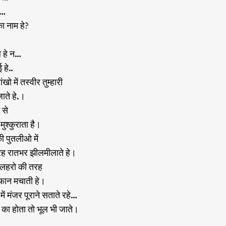
ब…
ा नाम हे?
ले हे न…
 हे..
खो में तस्वीर तुम्हारी
ाते हे.।
 से
ुश्कुराता है।
ी पुतलीओ में
रह रातभर झीलमीलाते हे।
ी लहरो की तरह
ूफान मचाती हे।
में मंजर पूराने सताते रहे…
का होता तो भूल भी जाते।