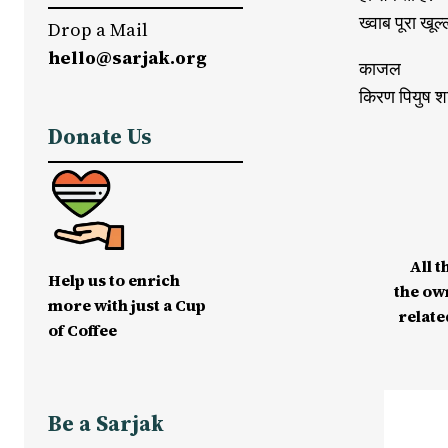
ख्वाब पूरा खू
Drop a Mail
hello@sarjak.org
काजल
किरण पियुष श
Donate Us
All t
Help us to enrich
the ow
more with just a Cup
relate
of Coffee
Be a Sarjak