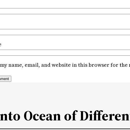
e
my name, email, and website in this browser for the
Into Ocean of Differen