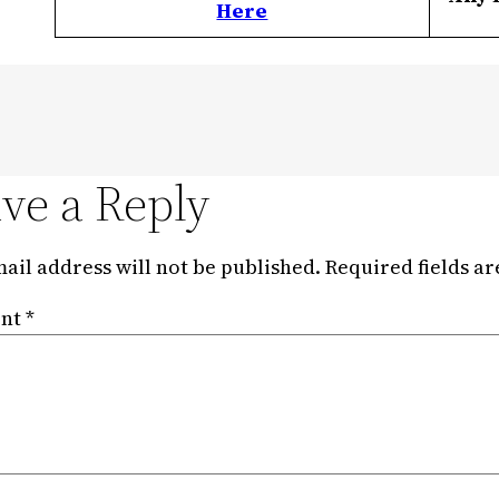
Here
ve a Reply
ail address will not be published.
Required fields a
nt
*