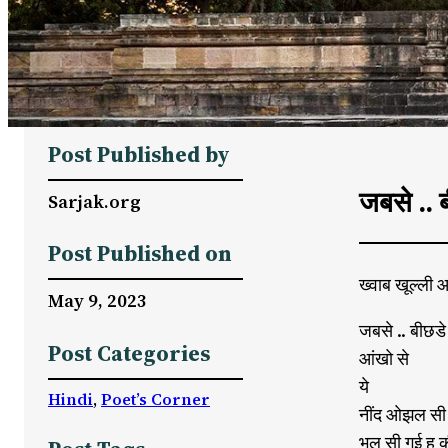
Post Published by
जबसे .. ब
Sarjak.org
Post Published on
ख्वाब खूल्ली 
May 9, 2023
जबसे .. बीछडे 
Post Categories
आंखो से
ये
Hindi
, 
Poet’s Corner
नींद ओझल सी 
भूल सी गई हु क