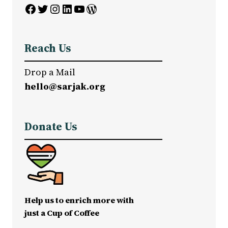
Facebook
Twitter
Instagram
LinkedIn
YouTube
WordPress
Reach Us
Drop a Mail
hello@sarjak.org
Donate Us
Help us to enrich more with
just a Cup of Coffee