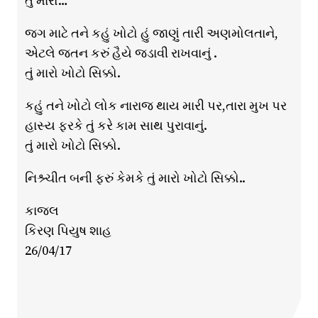
તું મારો…
જગ માટે તને કહું ખોટો હું જાણું તારી અણમોલતાને,
એટલે જતન કરું હૈયે જડાવી રાખવાનું .
તું મારો ખોટો સિક્કો.
કહું તને ખોટો લોક નારાજ થાય મારી પર,તારા મુખ પર
હાસ્ય ફરકે તું કરે કામ સાથ પુરાવાનું.
તું મારો ખોટો સિક્કો.
નિશ્ર્ચીત બની ફરું કેમકે તું મારો ખોટો સિક્કો..
કાજલ
કિરણ પિયુષ શાહ
26/04/17