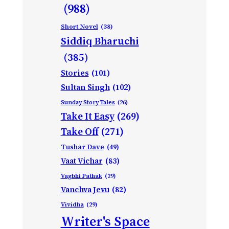
(988)
Short Novel
(38)
Siddiq Bharuchi
(385)
Stories
(101)
Sultan Singh
(102)
Sunday Story Tales
(26)
Take It Easy
(269)
Take Off
(271)
Tushar Dave
(49)
Vaat Vichar
(83)
Vagbhi Pathak
(29)
Vanchva Jevu
(82)
Vividha
(29)
Writer's Space