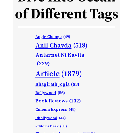
of Different Tags
Angle Change
(49)
Anil Chavda
(518)
Antarnet Ni Kavita
(229)
Article
(1879)
Bhagirath Jogia
(83)
Bollywood
(56)
Book Reviews
(132)
Cinema Express
(49)
Dhollywood
(34)
Editor's Desk
(35)