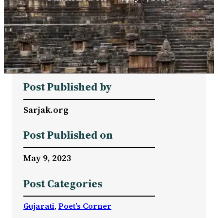
Post Published by
Sarjak.org
Post Published on
May 9, 2023
Post Categories
Gujarati
, 
Poet’s Corner