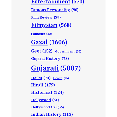
Entertainment
(570)
Famous Personality
(90)
Film Review
(59)
Filmystan
(568)
Funzone
(32)
Gazal
(1606)
Geet
(152)
Government
(32)
Gujarat History
(78)
Gujarati
(5007)
Haiku
(73)
Health
(25)
Hindi
(179)
Historical
(124)
Hollywood
(61)
Hollywood 100
(56)
Indian History
(113)