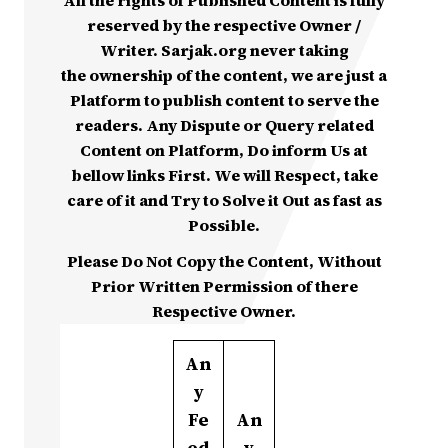
All the rights of Published Content is fully
reserved by the respective Owner /
Writer. Sarjak.org never taking
the ownership of the content, we are just a
Platform to publish content to serve the
readers. Any Dispute or Query related
Content on Platform, Do inform Us at
bellow links First. We will Respect, take
care of it and Try to Solve it Out as fast as
Possible.
Please Do Not Copy the Content, Without
Prior Written Permission of there
Respective Owner.
An
y
Fe
An
ed
y