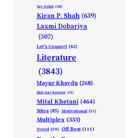
Jay Gohil
(38)
Kiran P. Shah
(639)
Laxmi Dobariya
(507)
Let's Connect
(82)
Literature
(3843)
Mayur Khavdu
(268)
Mid-day Review
(31)
Mital Khetani
(464)
Mitra
(85)
Motivational
(51)
Multiplex
(333)
Off Beat
(111)
Novel
(59)