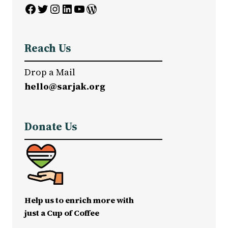
Facebook
Twitter
Instagram
LinkedIn
YouTube
WordPress
Reach Us
Drop a Mail
hello@sarjak.org
Donate Us
Help us to enrich more with
just a Cup of Coffee