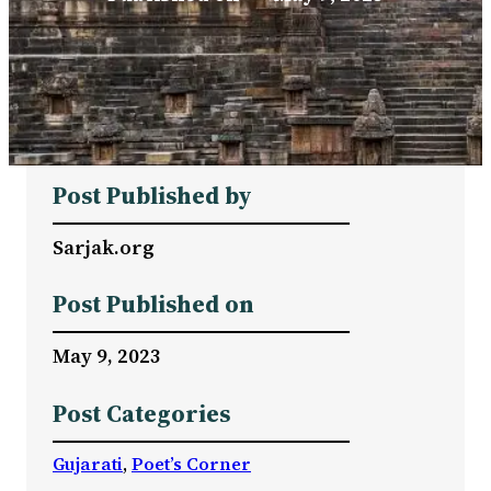
Post Published by
Sarjak.org
Post Published on
May 9, 2023
Post Categories
Gujarati
, 
Poet’s Corner