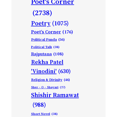
Poet's Corner
(2738)
Poetry
(1075)
Poet’s Corner
(176)
Political Funda
(56)
Political Talk
(38)
Rajputana
(108)
Rekha Patel
'Vinodini'
(630)
Religion & Divinity
(46)
Sher – O – Shayari
(27)
Shishir Ramawat
(988)
Short Novel
(38)