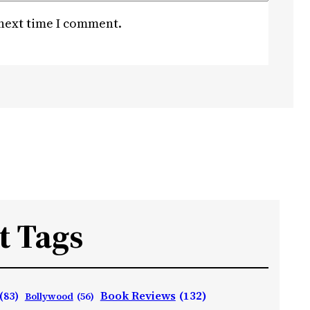
 next time I comment.
t Tags
Book Reviews
(132)
(83)
Bollywood
(56)