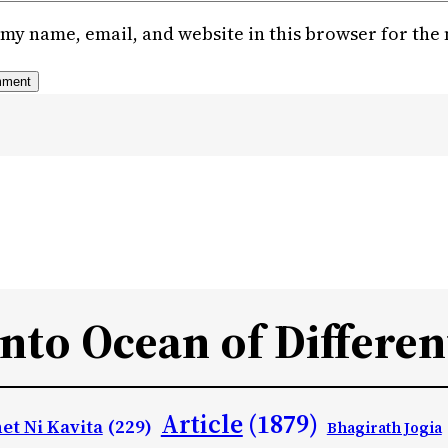
my name, email, and website in this browser for the
Into Ocean of Differen
Article
(1879)
et Ni Kavita
(229)
Bhagirath Jogia