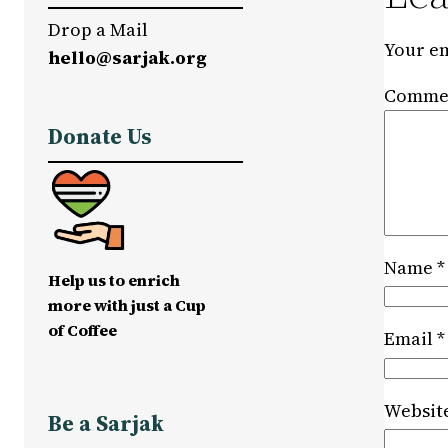
Drop a Mail
Your em
hello@sarjak.org
Comme
Donate Us
Name
*
Help us to enrich
more with just a Cup
of Coffee
Email
*
Websit
Be a Sarjak