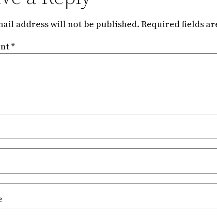
ail address will not be published.
Required fields a
nt
*
e