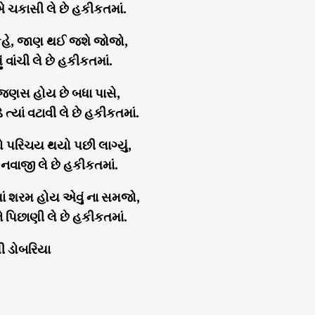
 ચકાસી લે છે હકીકતમાં.
 કહે, જાણ થઈ જશે જોજો,
ં વાંચી લે છે હકીકતમાં.
જણસ હોય છે બધા પાસે,
 ત્યાં વટાવી લે છે હકીકતમાં.
 પરિચય થયો પછી લાગ્યું,
નવાજી લે છે હકીકતમાં.
યાં શરમ હોય એવું ના સમજો,
 પિછાણી લે છે હકીકતમાં.
્મી ડોબરિયા