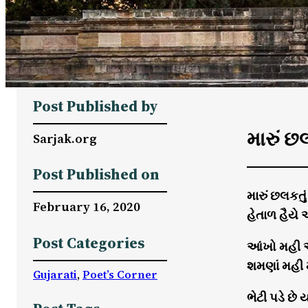
Post Published by
મારું છ
Sarjak.org
Post Published on
મારું છલકત
February 16, 2020
હેતાળ હૈય
Post Categories
આંખો મહી 
શમણાં મહી 
Gujarati
, 
Poet’s Corner
ભેટી પડે છ