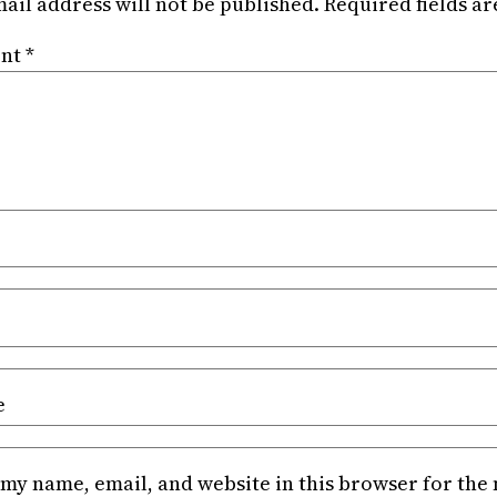
ail address will not be published.
Required fields a
nt
*
e
my name, email, and website in this browser for the