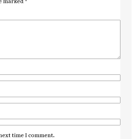
re marked
*
 next time I comment.