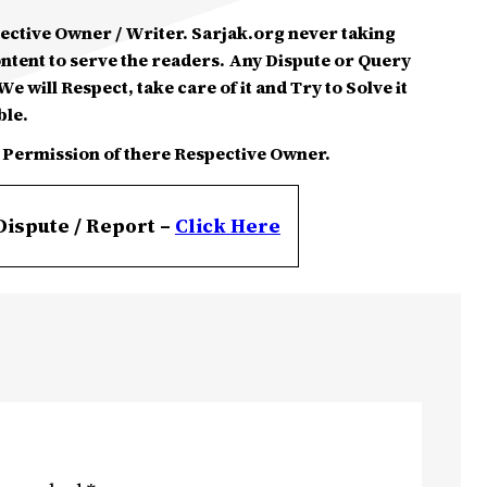
spective Owner / Writer. Sarjak.org never taking
ontent to serve the readers. Any Dispute or Query
e will Respect, take care of it and Try to Solve it
ble.
 Permission of there Respective Owner.
Dispute / Report –
Click
Here