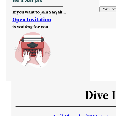
Be a Sarjak
If you want to join Sarjak…
Open Invitation
is Waiting for you
Dive 