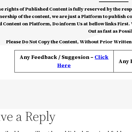
he rights of Published Content is fully reserved by the re
nership of the content, we are just a Platform to publish c
d Content on Platform, Do inform Us at bellow links First. W
Out as fast as Possi
Please Do Not Copy the Content, Without Prior Written
Any Feedback / Suggesion –
Click
Any 
Here
ve a Reply