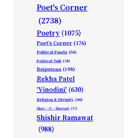
Poet's Corner
(2738)
Poetry
(1075)
Poet’s Corner
(176)
Political Funda
(56)
Political Talk
(38)
Rajputana
(108)
Rekha Patel
'Vinodini'
(630)
Religion & Divinity
(46)
Sher – O – Shayari
(27)
Shishir Ramawat
(988)