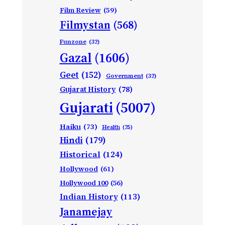
Film Review
(59)
Filmystan
(568)
Funzone
(32)
Gazal
(1606)
Geet
(152)
Government
(32)
Gujarat History
(78)
Gujarati
(5007)
Haiku
(73)
Health
(25)
Hindi
(179)
Historical
(124)
Hollywood
(61)
Hollywood 100
(56)
Indian History
(113)
Janamejay