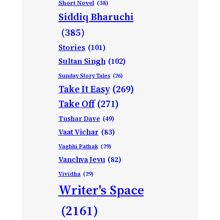
Short Novel
(38)
Siddiq Bharuchi
(385)
Stories
(101)
Sultan Singh
(102)
Sunday Story Tales
(26)
Take It Easy
(269)
Take Off
(271)
Tushar Dave
(49)
Vaat Vichar
(83)
Vagbhi Pathak
(29)
Vanchva Jevu
(82)
Vividha
(29)
Writer's Space
(2161)