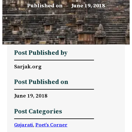
Published on
–
June 19, 2018
Post Published by
Sarjak.org
Post Published on
June 19, 2018
Post Categories
Gujarati
, 
Poet’s Corner