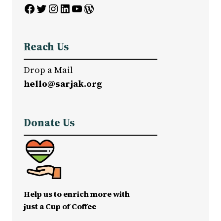
Facebook
Twitter
Instagram
LinkedIn
YouTube
WordPress
Reach Us
Drop a Mail
hello@sarjak.org
Donate Us
Help us to enrich more with
just a Cup of Coffee