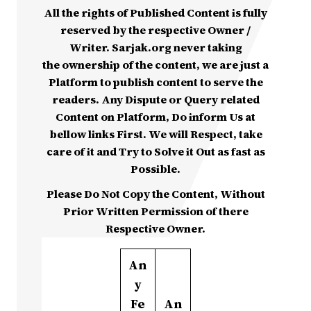
All the rights of Published Content is fully
reserved by the respective Owner /
Writer. Sarjak.org never taking
the ownership of the content, we are just a
Platform to publish content to serve the
readers. Any Dispute or Query related
Content on Platform, Do inform Us at
bellow links First. We will Respect, take
care of it and Try to Solve it Out as fast as
Possible.
Please Do Not Copy the Content, Without
Prior Written Permission of there
Respective Owner.
An
y
Fe
An