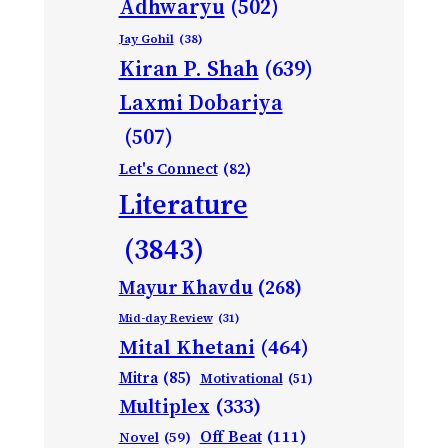
Adhwaryu
(502)
Jay Gohil
(38)
Kiran P. Shah
(639)
Laxmi Dobariya
(507)
Let's Connect
(82)
Literature
(3843)
Mayur Khavdu
(268)
Mid-day Review
(31)
Mital Khetani
(464)
Mitra
(85)
Motivational
(51)
Multiplex
(333)
Off Beat
(111)
Novel
(59)