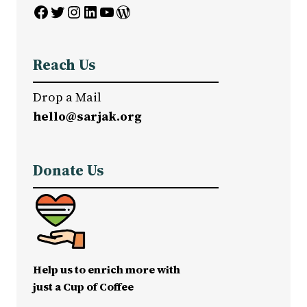
Facebook
Twitter
Instagram
LinkedIn
YouTube
WordPress
Reach Us
Drop a Mail
hello@sarjak.org
Donate Us
Help us to enrich more with
just a Cup of Coffee