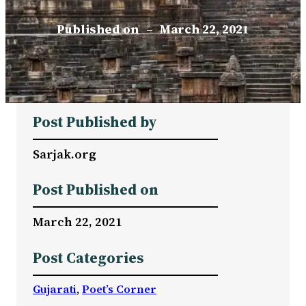
Published on
–
March 22, 2021
Post Published by
Sarjak.org
Post Published on
March 22, 2021
Post Categories
Gujarati
, 
Poet’s Corner