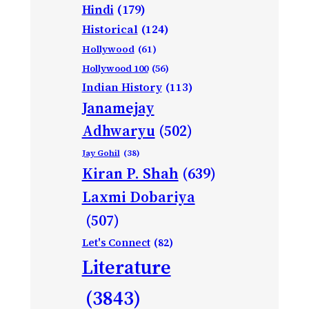
Hindi
(179)
Historical
(124)
Hollywood
(61)
Hollywood 100
(56)
Indian History
(113)
Janamejay
Adhwaryu
(502)
Jay Gohil
(38)
Kiran P. Shah
(639)
Laxmi Dobariya
(507)
Let's Connect
(82)
Literature
(3843)