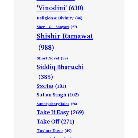
'Vinodini'
(630)
Religion & Divinity
(46)
Sher – O – Shayari
(27)
Shishir Ramawat
(988)
Short Novel
(38)
Siddiq Bharuchi
(385)
Stories
(101)
Sultan Singh
(102)
Sunday Story Tales
(26)
Take It Easy
(269)
Take Off
(271)
Tushar Dave
(49)