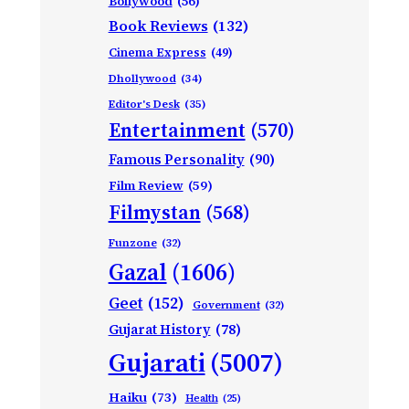
Bollywood
(56)
Book Reviews
(132)
Cinema Express
(49)
Dhollywood
(34)
Editor's Desk
(35)
Entertainment
(570)
Famous Personality
(90)
Film Review
(59)
Filmystan
(568)
Funzone
(32)
Gazal
(1606)
Geet
(152)
Government
(32)
Gujarat History
(78)
Gujarati
(5007)
Haiku
(73)
Health
(25)