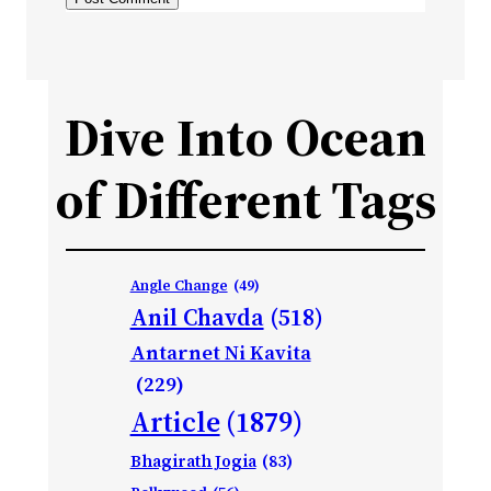
Dive Into Ocean
of Different Tags
Angle Change
(49)
Anil Chavda
(518)
Antarnet Ni Kavita
(229)
Article
(1879)
Bhagirath Jogia
(83)