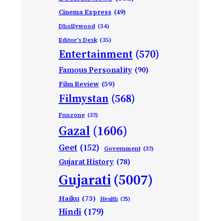
Cinema Express
(49)
Dhollywood
(34)
Editor's Desk
(35)
Entertainment
(570)
Famous Personality
(90)
Film Review
(59)
Filmystan
(568)
Funzone
(32)
Gazal
(1606)
Geet
(152)
Government
(32)
Gujarat History
(78)
Gujarati
(5007)
Haiku
(73)
Health
(25)
Hindi
(179)