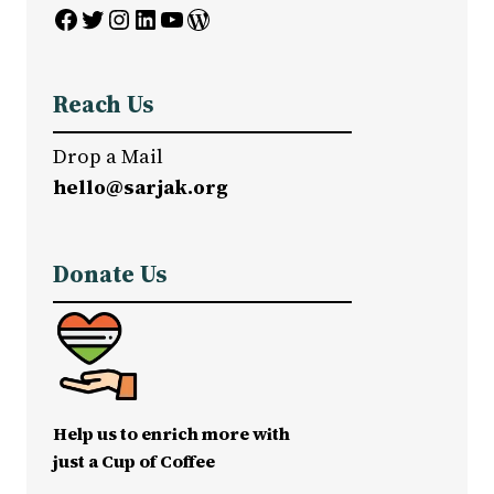
Facebook
Twitter
Instagram
LinkedIn
YouTube
WordPress
Reach Us
Drop a Mail
hello@sarjak.org
Donate Us
Help us to enrich more with
just a Cup of Coffee