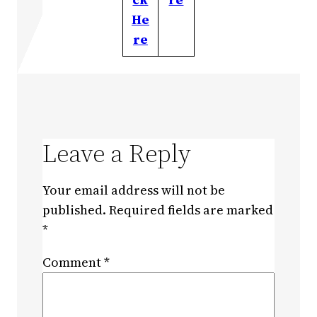
He
re
Leave a Reply
Your email address will not be
published.
Required fields are marked
*
Comment
*