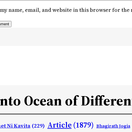
my name, email, and website in this browser for the
Into Ocean of Differen
Article
(1879)
et Ni Kavita
(229)
Bhagirath Jogia