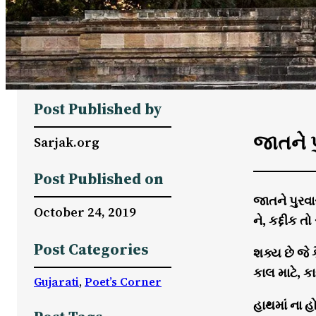
Post Published by
જાતને પ
Sarjak.org
Post Published on
જાતને પુરવાર
October 24, 2019
ને, કદ્દીક તો 
Post Categories
શક્ય છે જે કૈ
કાલ માટે, કા
Gujarati
, 
Poet’s Corner
હાથમાં ના હ