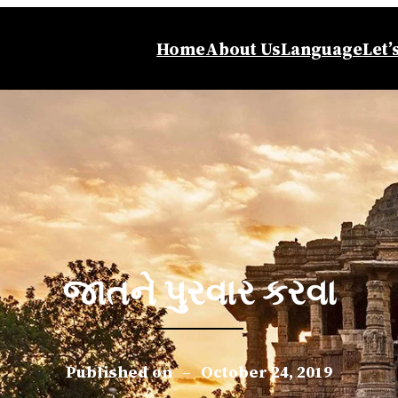
Home
About Us
Language
Let’
જાતને પુરવાર કરવા
Published on
–
October 24, 2019