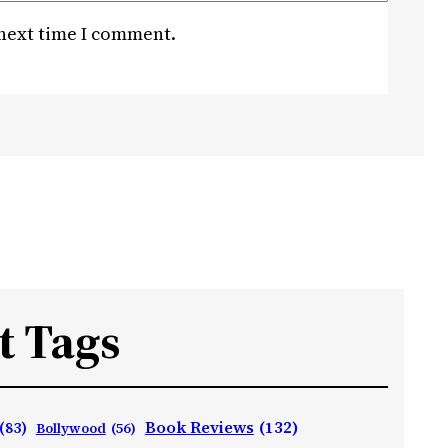
 next time I comment.
t Tags
Book Reviews
(132)
(83)
Bollywood
(56)