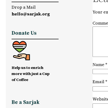
Drop a Mail
Your em
hello@sarjak.org
Comme
Donate Us
Name
*
Help us to enrich
more with just a Cup
of Coffee
Email
*
Websit
Be a Sarjak