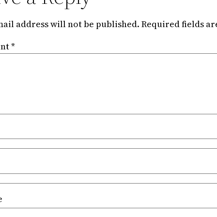
ail address will not be published.
Required fields a
nt
*
e