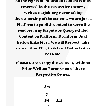
All the rights of Published Content is fully
reserved by the respective Owner /
Writer. Sarjak.org never taking
the ownership of the content, we are just a
Platform to publish content to serve the
readers. Any Dispute or Query related
Content on Platform, Do inform Us at
bellow links First. We will Respect, take
care of it and Try to Solve it Out as fast as
Possible.
Please Do Not Copy the Content, Without
Prior Written Permission of there
Respective Owner.
An
y
Fe
An