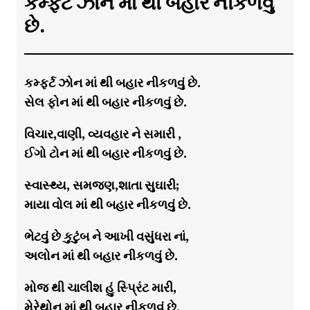
કમ્ફર્ટ ઝોન માં થી બહાર નીકળવું
છે.
કમ્ફર્ટ ઝોન માં થી બહાર નીકળવું છે.
સેલ ફોન માં થી બહાર નીકળવું છે.
વિચાર,વાણી, વ્યવહાર ને સમારી ,
ઈગો ટોન માં થી બહાર નીકળવું છે.
સ્વાસ્થ્ય, સમજણ,શાતા સુઘારી;
માયા વોલ માં થી બહાર નીકળવું છે.
ભેટવું છે કુટુંબ ને આખી વસુંધરા નાં,
અલોન માં થી બહાર નીકળવું છે.
મોજ થી ચાલીશ હું સ્પ્રિંટ મારી,
મેરેથોન માં થી બહાર નીકળવું છે.