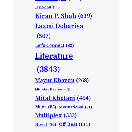
Jay Gohil
(38)
Kiran P. Shah
(639)
Laxmi Dobariya
(507)
Let's Connect
(82)
Literature
(3843)
Mayur Khavdu
(268)
Mid-day Review
(31)
Mital Khetani
(464)
Mitra
(85)
Motivational
(51)
Multiplex
(333)
Off Beat
(111)
Novel
(59)