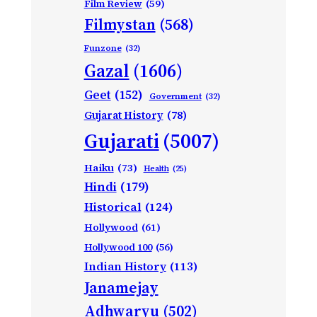
Film Review
(59)
Filmystan
(568)
Funzone
(32)
Gazal
(1606)
Geet
(152)
Government
(32)
Gujarat History
(78)
Gujarati
(5007)
Haiku
(73)
Health
(25)
Hindi
(179)
Historical
(124)
Hollywood
(61)
Hollywood 100
(56)
Indian History
(113)
Janamejay
Adhwaryu
(502)