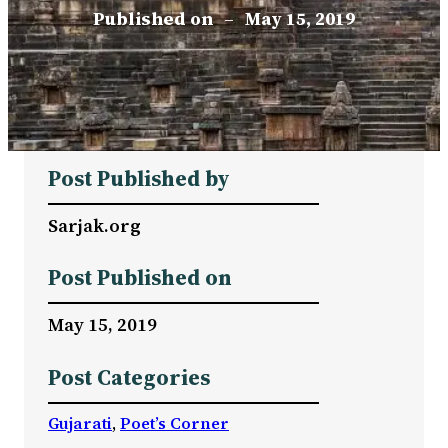
Published on
–
May 15, 2019
Post Published by
Sarjak.org
Post Published on
May 15, 2019
Post Categories
Gujarati
, 
Poet’s Corner