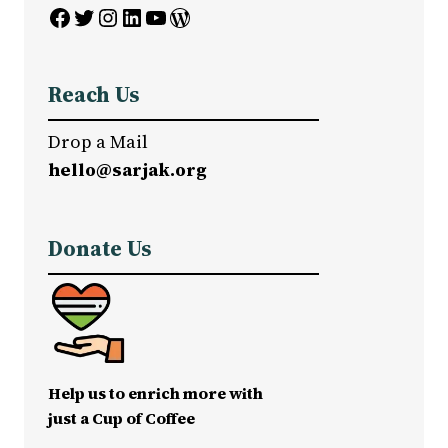
Facebook
Twitter
Instagram
LinkedIn
YouTube
WordPress
Reach Us
Drop a Mail
hello@sarjak.org
Donate Us
Help us to enrich more with
just a Cup of Coffee