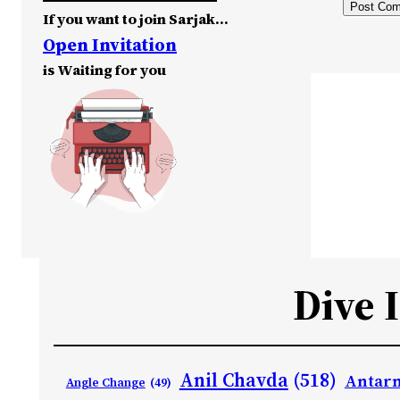
If you want to join Sarjak…
Open Invitation
is Waiting for you
Dive 
Anil Chavda
(518)
Antarn
Angle Change
(49)