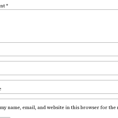
nt
*
e
my name, email, and website in this browser for the