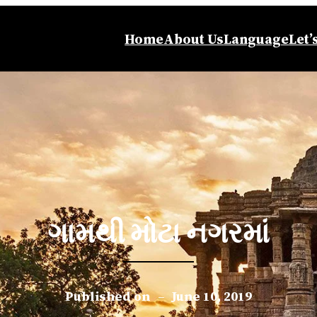
Home
About Us
Language
Let’
ગામથી મોટા નગરમાં
Published on
–
June 10, 2019