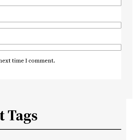
 next time I comment.
t Tags