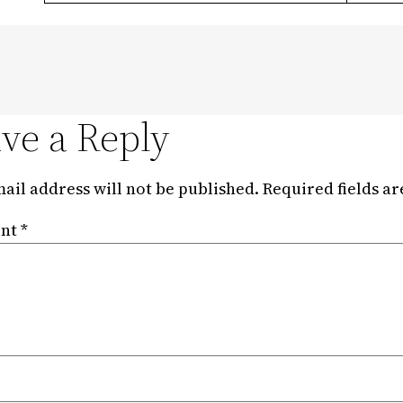
ve a Reply
ail address will not be published.
Required fields a
nt
*