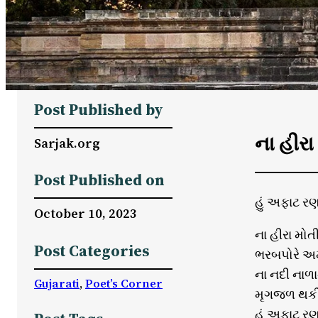
Post Published by
ના હીરા
Sarjak.org
Post Published on
હું અફાટ ર
October 10, 2023
ના હીરા મોત
Post Categories
ભરબપોરે અમ
ના નદી નાળ
Gujarati
, 
Poet’s Corner
મૃગજળ થકી 
હું અફાટ ર