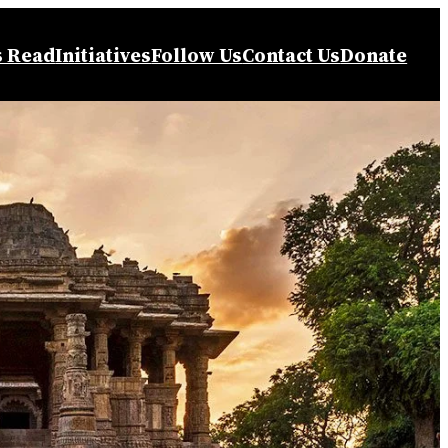
s Read
Initiatives
Follow Us
Contact Us
Donate