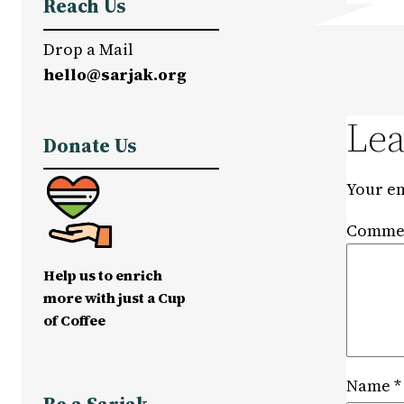
Reach Us
Drop a Mail
hello@sarjak.org
Lea
Donate Us
Your em
Comme
Help us to enrich
more with just a Cup
of Coffee
Name
*