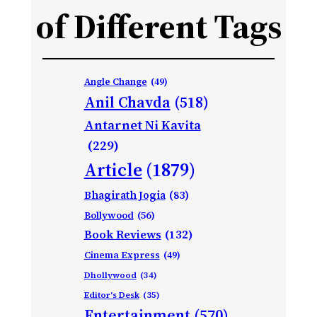
of Different Tags
Angle Change
(49)
Anil Chavda
(518)
Antarnet Ni Kavita
(229)
Article
(1879)
Bhagirath Jogia
(83)
Bollywood
(56)
Book Reviews
(132)
Cinema Express
(49)
Dhollywood
(34)
Editor's Desk
(35)
Entertainment
(570)