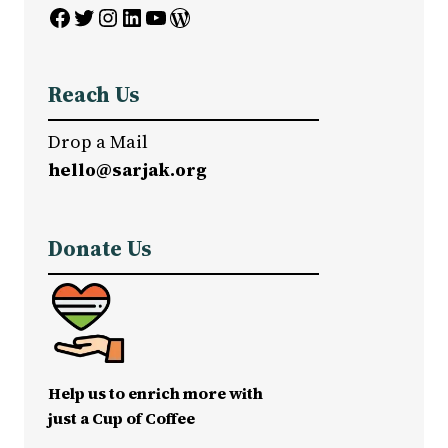
Facebook
Twitter
Instagram
LinkedIn
YouTube
WordPress
Reach Us
Drop a Mail
hello@sarjak.org
Donate Us
Help us to enrich more with
just a Cup of Coffee