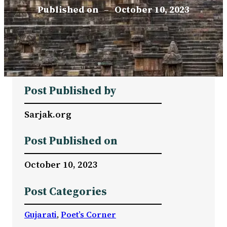
Published on
–
October 10, 2023
Post Published by
Sarjak.org
Post Published on
October 10, 2023
Post Categories
Gujarati
, 
Poet’s Corner