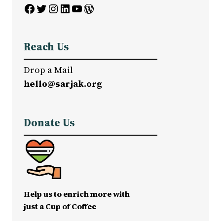
Facebook
Twitter
Instagram
LinkedIn
YouTube
WordPress
Reach Us
Drop a Mail
hello@sarjak.org
Donate Us
Help us to enrich more with
just a Cup of Coffee