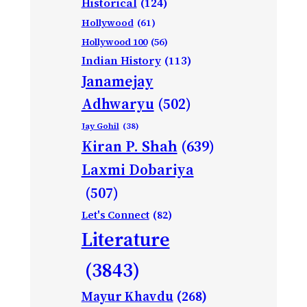
Historical
(124)
Hollywood
(61)
Hollywood 100
(56)
Indian History
(113)
Janamejay
Adhwaryu
(502)
Jay Gohil
(38)
Kiran P. Shah
(639)
Laxmi Dobariya
(507)
Let's Connect
(82)
Literature
(3843)
Mayur Khavdu
(268)