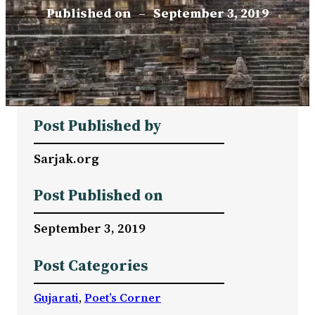
Published on
–
September 3, 2019
Post Published by
Sarjak.org
Post Published on
September 3, 2019
Post Categories
Gujarati
, 
Poet’s Corner