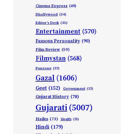
Cinema Express
(49)
Dhollywood
(34)
Editor's Desk
(35)
Entertainment
(570)
Famous Personality
(90)
Film Review
(59)
Filmystan
(568)
Funzone
(32)
Gazal
(1606)
Geet
(152)
Government
(32)
Gujarat History
(78)
Gujarati
(5007)
Haiku
(73)
Health
(25)
Hindi
(179)