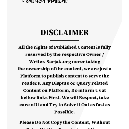
~ રેખા પટેલ ‘વિનોદિની’
DISCLAIMER
All the rights of Published Content is fully
reserved by the respective Owner /
Writer. Sarjak.org never taking
the ownership of the content, we are just a
Platform to publish content to serve the
readers. Any Dispute or Query related
Content on Platform, Do inform Us at
bellow links First. We will Respect, take
care of it and Try to Solve it Out as fast as
Possible.
Please Do Not Copy the Content, Without