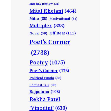
Mid-day Review
(31)
Mital Khetani
(464)
Mitra
(85)
Motivational
(51)
Multiplex
(333)
Off Beat
(111)
Novel
(59)
Poet's Corner
(2738)
Poetry
(1075)
Poet’s Corner
(176)
Political Funda
(56)
Political Talk
(38)
Rajputana
(108)
Rekha Patel
'Vinodini'
(630)