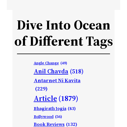
Dive Into Ocean
of Different Tags
Angle Change
(49)
Anil Chavda
(518)
Antarnet Ni Kavita
(229)
Article
(1879)
Bhagirath Jogia
(83)
Bollywood
(56)
Book Reviews
(132)