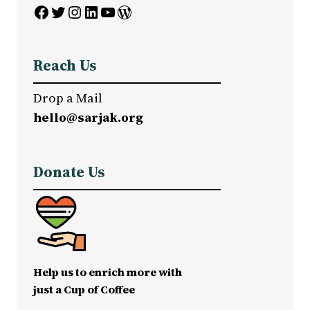
Facebook
Twitter
Instagram
LinkedIn
YouTube
WordPress
Reach Us
Drop a Mail
hello@sarjak.org
Donate Us
Help us to enrich more with
just a Cup of Coffee