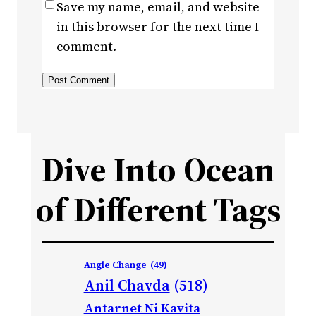
Save my name, email, and website
in this browser for the next time I
comment.
Dive Into Ocean
of Different Tags
Angle Change
(49)
Anil Chavda
(518)
Antarnet Ni Kavita