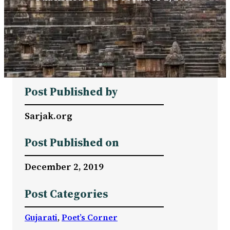
Post Published by
Sarjak.org
Post Published on
December 2, 2019
Post Categories
Gujarati
, 
Poet’s Corner