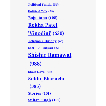
Political Funda
(56)
Political Talk
(38)
Rajputana
(108)
Rekha Patel
'Vinodini'
(630)
Religion & Divinity
(46)
Sher – O – Shayari
(27)
Shishir Ramawat
(988)
Short Novel
(38)
Siddiq Bharuchi
(385)
Stories
(101)
Sultan Singh
(102)