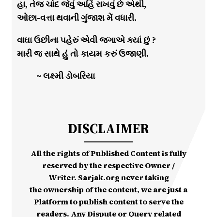
હા, તેજ ચાંદ જેવું અહિં રાખવું છે એથી,
ઓછા-વત્તા થવાની ગુંજાશ મેં વધારી.
વાઘા ઉછીના પહેરું એવી જગાએ ક્યાં છું ?
મારી જ સાથે હું તો કાયમ કરું ઉજાણી.
~ લક્ષ્મી ડોબરિયા
DISCLAIMER
All the rights of Published Content is fully
reserved by the respective Owner /
Writer. Sarjak.org never taking
the ownership of the content, we are just a
Platform to publish content to serve the
readers. Any Dispute or Query related