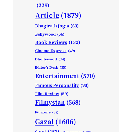
(229)
Article
(1879)
Bhagirath Jogia
(83)
Bollywood
(56)
Book Reviews
(132)
Cinema Express
(49)
Dhollywood
(34)
Editor's Desk
(35)
Entertainment
(570)
Famous Personality
(90)
Film Review
(59)
Filmystan
(568)
Funzone
(32)
Gazal
(1606)
Geet
(152)