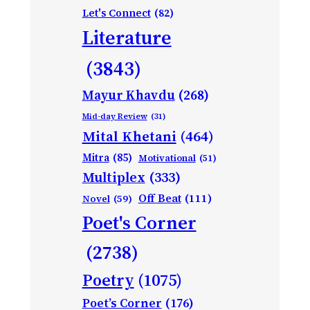
Let's Connect
(82)
Literature
(3843)
Mayur Khavdu
(268)
Mid-day Review
(31)
Mital Khetani
(464)
Mitra
(85)
Motivational
(51)
Multiplex
(333)
Off Beat
(111)
Novel
(59)
Poet's Corner
(2738)
Poetry
(1075)
Poet’s Corner
(176)