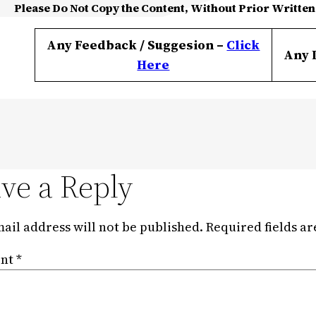
Please Do Not Copy the Content, Without Prior Written
Any Feedback / Suggesion –
Click
Any 
Here
ve a Reply
ail address will not be published.
Required fields a
nt
*