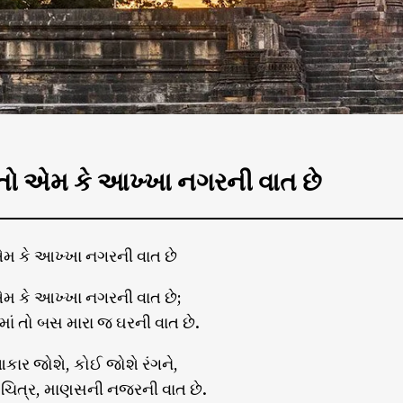
ે તો એમ કે આખ્ખા નગરની વાત છે
 એમ કે આખ્ખા નગરની વાત છે
એમ કે આખ્ખા નગરની વાત છે;
ં તો બસ મારા જ ઘરની વાત છે.
ર જોશે, કોઈ જોશે રંગને,
ચિત્ર, માણસની નજરની વાત છે.