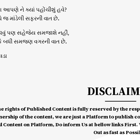
યા આપણે ને ક્યાં પહોંચીશું હવે?
 જ માંડેલી સફરની વાત છે.
જાવું પણ સહેજેય સમજાશે નહીં,
કે બધી સમજણ વગરની વાત છે.
વડા
DISCLAI
he rights of Published Content is fully reserved by the re
nership of the content, we are just a Platform to publish c
d Content on Platform, Do inform Us at bellow links First. W
Out as fast as Possi