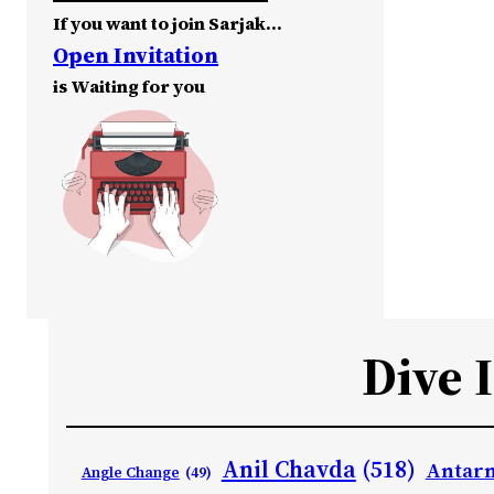
If you want to join Sarjak…
Open Invitation
is Waiting for you
Dive 
Anil Chavda
(518)
Antarn
Angle Change
(49)