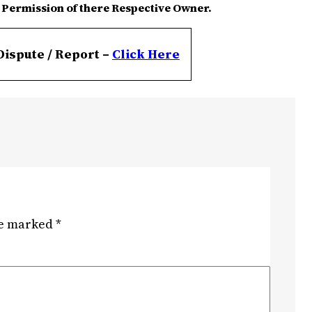
 Permission of there Respective Owner.
Dispute / Report –
Click
Here
re marked
*