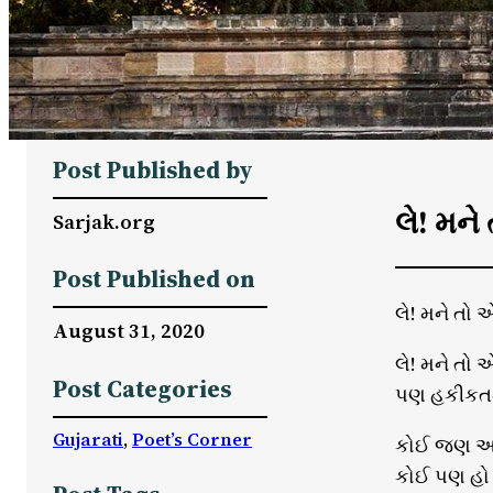
Post Published by
લે! મન
Sarjak.org
Post Published on
લે! મને તો
August 31, 2020
લે! મને તો 
Post Categories
પણ હકીકતમા
Gujarati
, 
Poet’s Corner
કોઈ જણ આકા
કોઈ પણ હો 