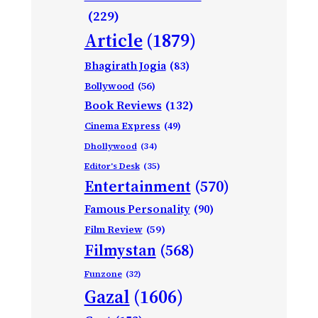
(229)
Article
(1879)
Bhagirath Jogia
(83)
Bollywood
(56)
Book Reviews
(132)
Cinema Express
(49)
Dhollywood
(34)
Editor's Desk
(35)
Entertainment
(570)
Famous Personality
(90)
Film Review
(59)
Filmystan
(568)
Funzone
(32)
Gazal
(1606)