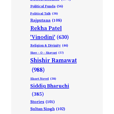
Political Funda
(56)
Political Talk
(38)
Rajputana
(108)
Rekha Patel
'Vinodini'
(630)
Religion & Divinity
(46)
Sher – O – Shayari
(27)
Shishir Ramawat
(988)
Short Novel
(38)
Siddiq Bharuchi
(385)
Stories
(101)
Sultan Singh
(102)