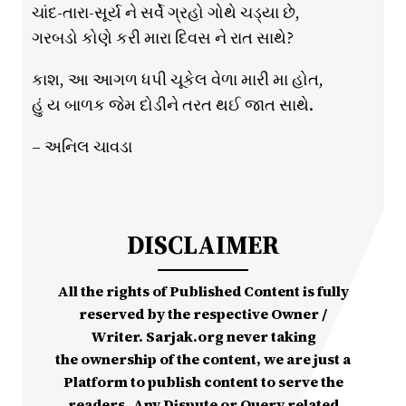
ચાંદ-તારા-સૂર્ય ને સર્વે ગ્રહો ગોથે ચડ્યા છે,
ગરબડો કોણે કરી મારા દિવસ ને રાત સાથે?
કાશ, આ આગળ ધપી ચૂકેલ વેળા મારી મા હોત,
હું ય બાળક જેમ દોડીને તરત થઈ જાત સાથે.
– અનિલ ચાવડા
DISCLAIMER
All the rights of Published Content is fully
reserved by the respective Owner /
Writer. Sarjak.org never taking
the ownership of the content, we are just a
Platform to publish content to serve the
readers. Any Dispute or Query related