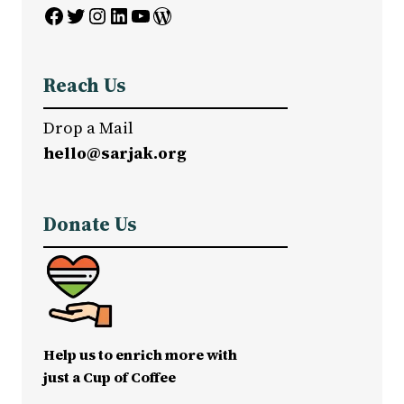
Facebook
Twitter
Instagram
LinkedIn
YouTube
WordPress
Reach Us
Drop a Mail
hello@sarjak.org
Donate Us
Help us to enrich more with
just a Cup of Coffee