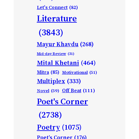
Let's Connect
(82)
Literature
(3843)
Mayur Khavdu
(268)
Mid-day Review
(31)
Mital Khetani
(464)
Mitra
(85)
Motivational
(51)
Multiplex
(333)
Off Beat
(111)
Novel
(59)
Poet's Corner
(2738)
Poetry
(1075)
Poet’s Corner
(176)