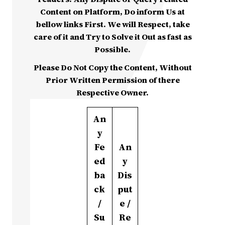
Content on Platform, Do inform Us at
bellow links First. We will Respect, take
care of it and Try to Solve it Out as fast as
Possible.
Please Do Not Copy the Content, Without
Prior Written Permission of there
Respective Owner.
An
y
Fe
An
ed
y
ba
Dis
ck
put
/
e /
Su
Re