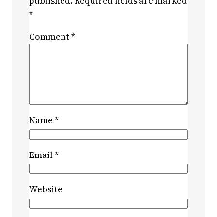
published.
Required fields are marked
*
Comment
*
Name
*
Email
*
Website