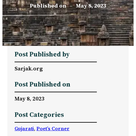
Published on
–
May 8, 2023
Post Published by
Sarjak.org
Post Published on
May 8, 2023
Post Categories
Gujarati
, 
Poet’s Corner