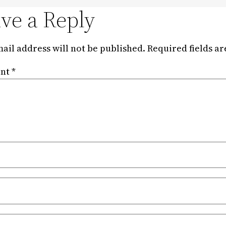
ve a Reply
ail address will not be published.
Required fields a
nt
*