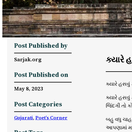
Post Published by
ક્યારે હ
Sarjak.org
Post Published on
ક્યારે હસવું ક
May 8, 2023
ક્યારે હસવું 
Post Categories
જિંદગી તો 
Gujarati
, 
Poet’s Corner
બહુ વધુ ચાહત
આપણામાં માત્