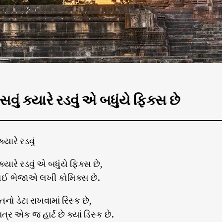
સવું ક્યારે રડવું એ બધુંયે ફિક્સ છે
્યારે રડવું
ક્યારે રડવું એ બધુંયે ફિક્સ છે,
કોઈ ભેજાએ લખી કોમિક્સ છે.
નો ડેટા રાખવામાં રિસ્ક છે,
ર એક જ હાર્ટ છે ક્યાં ડિસ્ક છે.