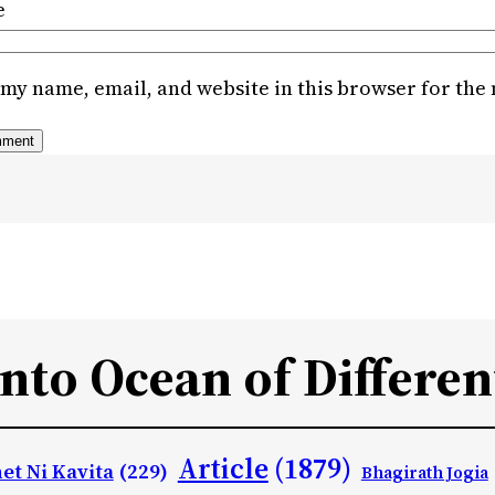
e
my name, email, and website in this browser for the
Into Ocean of Differen
Article
(1879)
et Ni Kavita
(229)
Bhagirath Jogia