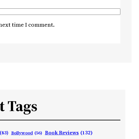
 next time I comment.
t Tags
Book Reviews
(132)
(83)
Bollywood
(56)