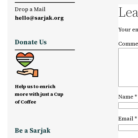
Lea
Drop a Mail
hello@sarjak.org
Your em
Donate Us
Comme
Help us to enrich
more with just a Cup
Name
*
of Coffee
Email
*
Be a Sarjak