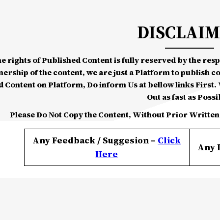
DISCLAI
he rights of Published Content is fully reserved by the re
nership of the content, we are just a Platform to publish c
d Content on Platform, Do inform Us at bellow links First. W
Out as fast as Possi
Please Do Not Copy the Content, Without Prior Written
Any Feedback / Suggesion –
Click
Any 
Here