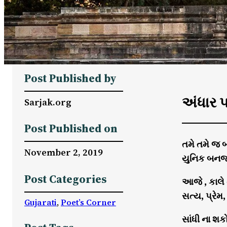
Post Published by
અંધાર 
Sarjak.org
Post Published on
તમે તમે જ
November 2, 2019
યુનિક બનજો
Post Categories
આજે , કાલે
સત્ય, પ્રે
Gujarati
, 
Poet’s Corner
સાંધી ના શક