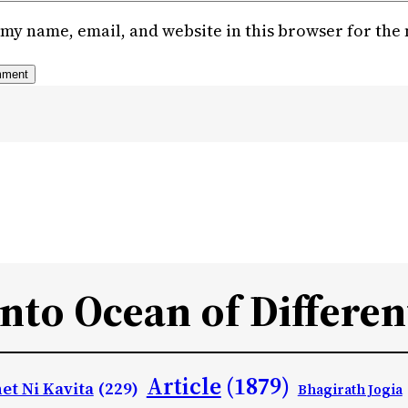
my name, email, and website in this browser for the
Into Ocean of Differen
Article
(1879)
et Ni Kavita
(229)
Bhagirath Jogia