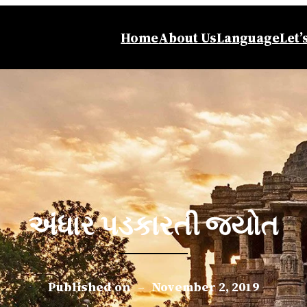
Home
About Us
Language
Let’
અંધાર પડકારતી જ્યોત
Published on
–
November 2, 2019