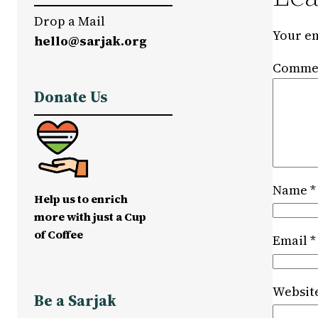
Drop a Mail
Your em
hello@sarjak.org
Comme
Donate Us
Name
*
Help us to enrich
more with just a Cup
of Coffee
Email
*
Websit
Be a Sarjak