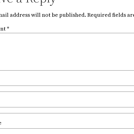
ail address will not be published.
Required fields a
nt
*
e