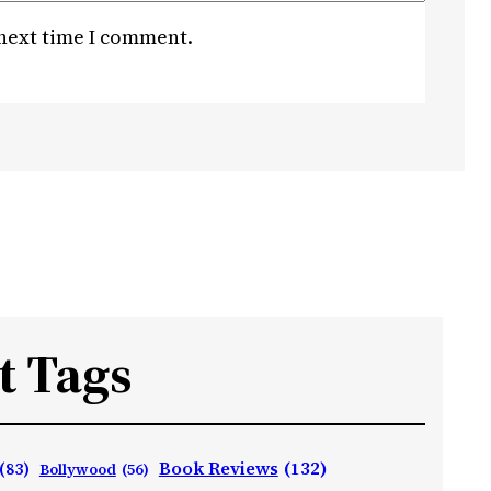
 next time I comment.
t Tags
Book Reviews
(132)
(83)
Bollywood
(56)