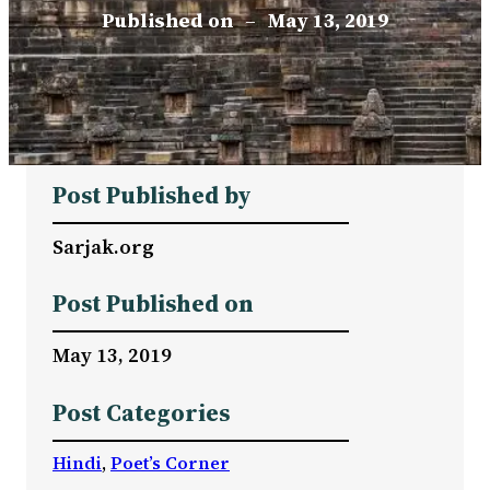
Published on
–
May 13, 2019
Post Published by
Sarjak.org
Post Published on
May 13, 2019
Post Categories
Hindi
, 
Poet’s Corner