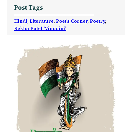
Post Tags
Hindi
, 
Literature
, 
Poet’s Corner
, 
Poetry
, 
Rekha Patel ‘Vinodini’