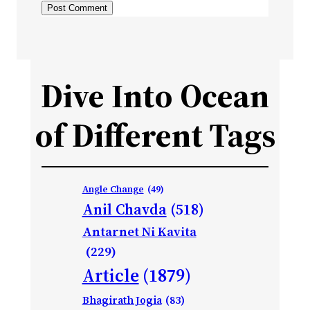
Dive Into Ocean
of Different Tags
Angle Change
(49)
Anil Chavda
(518)
Antarnet Ni Kavita
(229)
Article
(1879)
Bhagirath Jogia
(83)