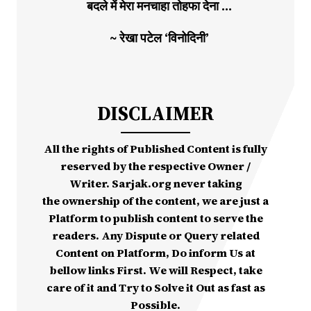
बदले में मेरा मनचाहा तोहफा देना …
~ रेखा पटेल ‘विनोदिनी’
DISCLAIMER
All the rights of Published Content is fully
reserved by the respective Owner /
Writer. Sarjak.org never taking
the ownership of the content, we are just a
Platform to publish content to serve the
readers. Any Dispute or Query related
Content on Platform, Do inform Us at
bellow links First. We will Respect, take
care of it and Try to Solve it Out as fast as
Possible.