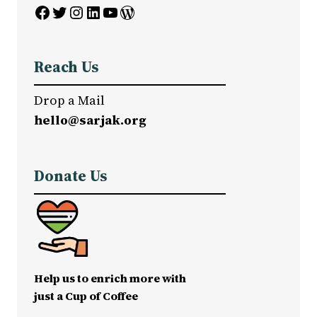
Facebook
Twitter
Instagram
LinkedIn
YouTube
WordPress
Reach Us
Drop a Mail
hello@sarjak.org
Donate Us
Help us to enrich more with
just a Cup of Coffee