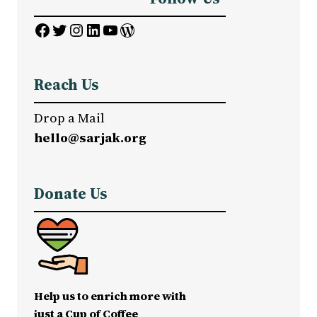
Facebook
Twitter
Instagram
LinkedIn
YouTube
WordPress
Reach Us
Drop a Mail
hello@sarjak.org
Donate Us
Help us to enrich more with
just a Cup of Coffee