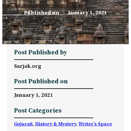
Published on
–
January 1, 2021
Post Published by
Sarjak.org
Post Published on
January 1, 2021
Post Categories
Gujarati
, 
History & Mystery
, 
Writer’s Space