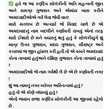
હવે જ આ કર્ણદેવ સોલંકીની અતિ મહત્વની જીત
અને સમગ્ર ગુજરાત અને એમાંય ખાસ કરીને
અમદવાદીઓએ ગર્વ લેવા જેવી વાત!
મારો મતલબ છે અત્યારે જે વિવાદ ચાલે છે એ
અમદાવાદનું નામ બદલીને કર્ણાવતી રાખવું એનાં તરફ
મારો ઈશારો છે મને ક્યારનું થતું હતું કે સોલંકીયુગે શું
માત્ર ઉત્તર ગુજરાત, મધ્ય ગુજરાત, સૌરાષ્ટ્ર અને
કચ્છમાં જ જીત હાંસલ કરી હતી તો એ વખતે અમદાવાદ
કોના તાબામાં હતુંઅને દક્ષિણ ગુજરાત કોના તાબામાં હતું
?
અમદાવાદીઓ જે નામ ગર્વથી લે છે એ છે કર્ણાવતી નગર
!
શું આ નામનું નગર ખરેખર અસ્તિત્વમાં હતું ?
હતું તો એ કોણે બંધાવ્યું હતું ?
એનો જવાબ રાજા કર્ણદેવ સોલંકીની આ જીતમાં રહેલો
છે .