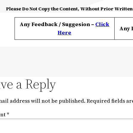
Please Do Not Copy the Content, Without Prior Written
Any Feedback / Suggesion –
Click
Any 
Here
ve a Reply
ail address will not be published.
Required fields a
nt
*