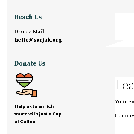
Reach Us
Drop a Mail
hello@sarjak.org
Donate Us
Lea
Your em
Help us to enrich
more with just a Cup
Comme
of Coffee