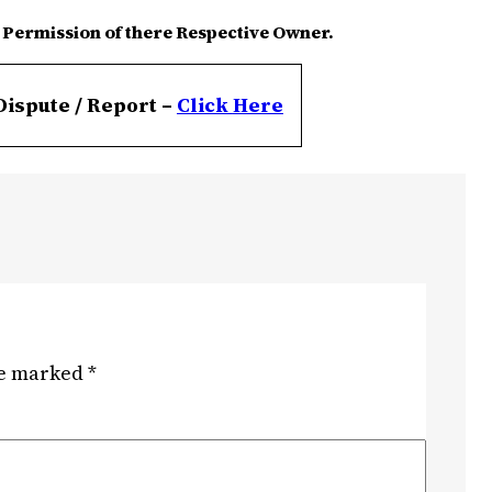
 Permission of there Respective Owner.
Dispute / Report –
Click
Here
re marked
*