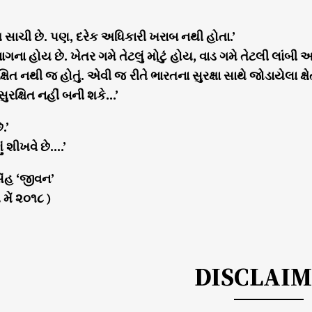
ાત સાચી છે. પણ, દરેક અધિકારી ખરાબ નથી હોતા.’
ાગના હોય છે. ખેતર ગમે તેટલું મોટું હોય, વાડ ગમે તેટલી લા
્ષિત નથી જ હોતું. એવી જ રીતે ભારતના સુરક્ષા સાથે જોડાયેલા ક્ષે
સુરક્ષિત નહીં બની શકે…’
.’
 શીખવે છે….’
િંહ ‘જીવન’
મેં ૨૦૧૮ )
DISCLAI