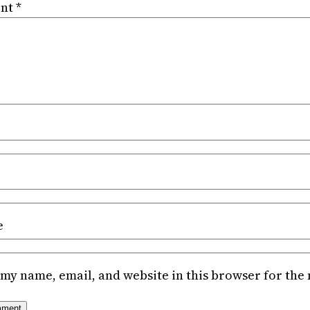
nt
*
e
my name, email, and website in this browser for the