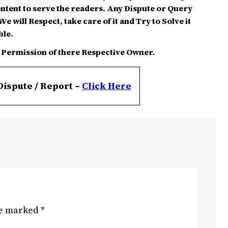
ontent to serve the readers. Any Dispute or Query
e will Respect, take care of it and Try to Solve it
ble.
 Permission of there Respective Owner.
Dispute / Report –
Click
Here
re marked
*