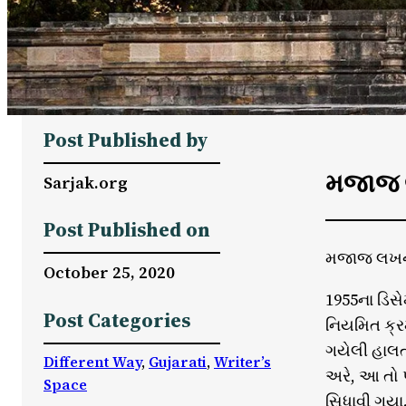
Post Published by
મજાજ લ
Sarjak.org
Post Published on
મજાજ લખનવી
October 25, 2020
1955ના ડિસ
Post Categories
નિયમિત ક્ર
ગયેલી હાલત
Different Way
, 
Gujarati
, 
Writer’s
અરે, આ તો 
Space
સિધાવી ગયા