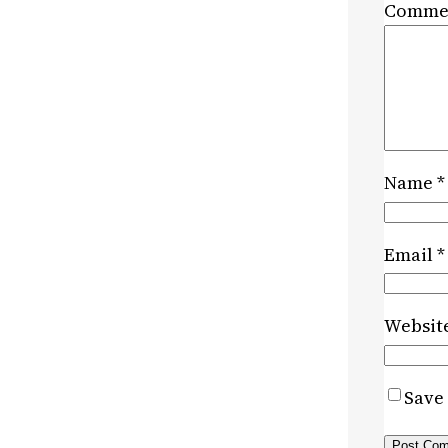
Comme
Name
*
Email
*
Websit
Save 