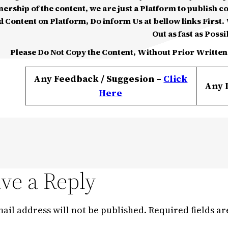
nership of the content, we are just a Platform to publish c
d Content on Platform, Do inform Us at bellow links First. W
Out as fast as Possi
Please Do Not Copy the Content, Without Prior Written
Any Feedback / Suggesion –
Click
Any 
Here
ve a Reply
ail address will not be published.
Required fields a