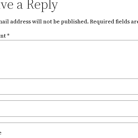
ve a Reply
ail address will not be published.
Required fields a
nt
*
e