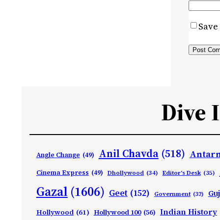
Save 
Dive 
Anil Chavda
(518)
Antarn
Angle Change
(49)
Cinema Express
(49)
Dhollywood
(34)
Editor's Desk
(35)
Gazal
(1606)
Geet
(152)
Guj
Government
(32)
Indian History
Hollywood
(61)
Hollywood 100
(56)