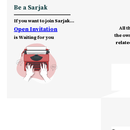
Be a Sarjak
If you want to join Sarjak…
All t
Open Invitation
the ow
is Waiting for you
relate