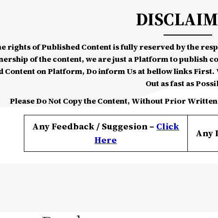
DISCLAI
he rights of Published Content is fully reserved by the re
nership of the content, we are just a Platform to publish c
d Content on Platform, Do inform Us at bellow links First. W
Out as fast as Possi
Please Do Not Copy the Content, Without Prior Written
Any Feedback / Suggesion –
Click
Any 
Here