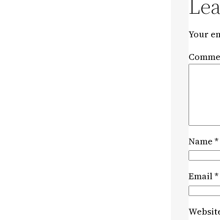
Lea
Your em
Comme
Name
*
Email
*
Websit